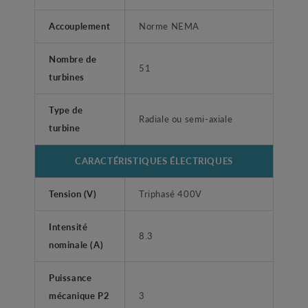
Accouplement
Norme NEMA
Nombre de
51
turbines
Type de
Radiale ou semi-axiale
turbine
CARACTÉRISTIQUES ÉLECTRIQUES
Tension (V)
Triphasé 400V
Intensité
8.3
nominale (A)
Puissance
mécanique P2
3