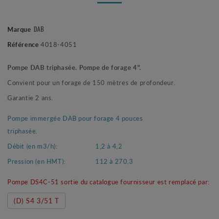
Marque
DAB
Référence
4018-4051
Pompe DAB triphasée. Pompe de forage 4".
Convient pour un forage de 150 mètres de profondeur.
Garantie 2 ans.
Pompe immergée DAB pour forage 4 pouces
triphasée.
Débit (en m3/h):
1,2 à 4,2
Pression (en HMT):
112 à 270,3
Pompe DS4C-51 sortie du catalogue fournisseur est remplacé par:
(D) S4 3/51 T