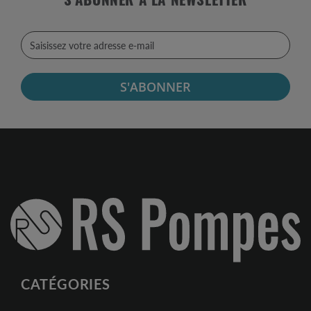
S'ABONNER À LA NEWSLETTER
S'ABONNER
CATÉGORIES