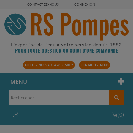
CONTACTEZ-NOUS
CONNEXION
L'expertise de l'eau à votre service depuis 1882
POUR TOUTE QUESTION OU SUIVI D'UNE COMMANDE
APPELEZ-NOUS AU 04 78 33 50 02
CONTACTEZ-NOUS
MENU
(
0
)