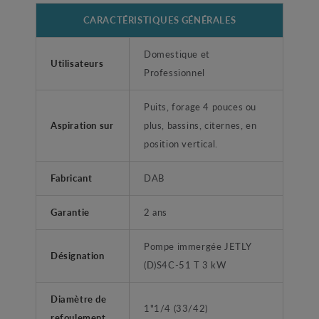
CARACTÉRISTIQUES GÉNÉRALES
Domestique et
Utilisateurs
Professionnel
Puits, forage 4 pouces ou
Aspiration sur
plus, bassins, citernes, en
position vertical.
Fabricant
DAB
Garantie
2 ans
Pompe immergée JETLY
Désignation
(D)S4C-51 T 3 kW
Diamètre de
1"1/4 (33/42)
refoulement