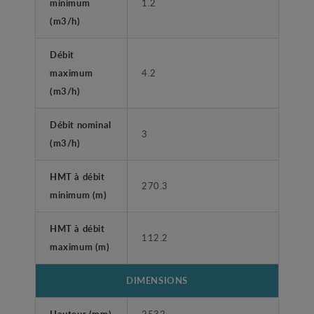
minimum
1.2
(m3/h)
Débit
maximum
4.2
(m3/h)
Débit nominal
3
(m3/h)
HMT à débit
270.3
minimum (m)
HMT à débit
112.2
maximum (m)
DIMENSIONS
Hauteur (mm)
2532