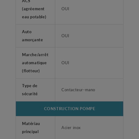
ACS
(agréement
OUI
eau potable)
Auto
OUI
amorçante
Marche/arrêt
automatique
OUI
(flotteur)
Type de
Contacteur-mano
sécurité
CONSTRUCTION POMPE
Matériau
Acier inox
principal