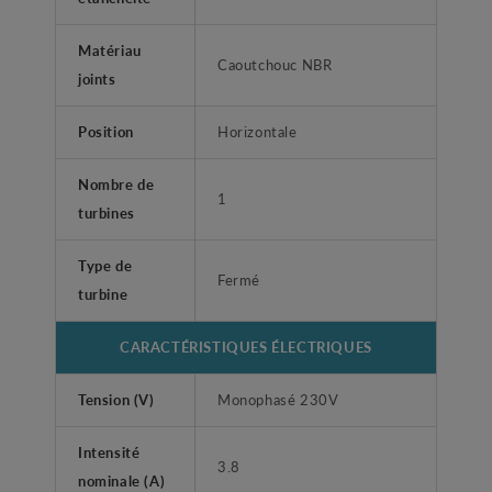
Matériau
Caoutchouc NBR
joints
Position
Horizontale
Nombre de
1
turbines
Type de
Fermé
turbine
CARACTÉRISTIQUES ÉLECTRIQUES
Tension (V)
Monophasé 230V
Intensité
3.8
nominale (A)