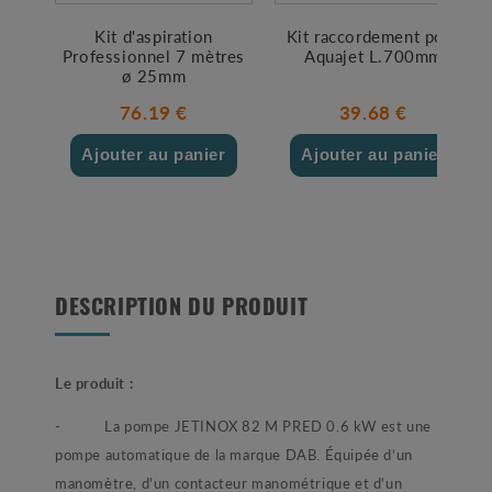
Kit d'aspiration
Kit raccordement pour
Professionnel 7 mètres
Aquajet L.700mm
ø 25mm
76.19 €
39.68 €
Ajouter au panier
Ajouter au panier
DESCRIPTION DU PRODUIT
Le produit :
- La pompe JETINOX 82 M PRED 0.6 kW est une
pompe automatique de la marque DAB. Équipée d’un
manomètre, d'un contacteur manométrique et d'un