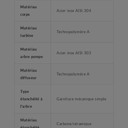
Matériau
Acier inox AISI 304
corps
Matériau
Technopolymère A
turbine
Matériau
Acier inox AISI 303
arbre pompe
Matériau
Technopolymère A
diffuseur
Type
étanchéité à
Garniture mécanique simple
l'arbre
Matériau
Carbone/céramique
étanchéité