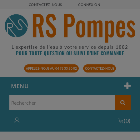
CONTACTEZ-NOUS
CONNEXION
L'expertise de l'eau à votre service depuis 1882
POUR TOUTE QUESTION OU SUIVI D'UNE COMMANDE
APPELEZ-NOUS AU 04 78 33 50 02
CONTACTEZ-NOUS
MENU
(
0
)