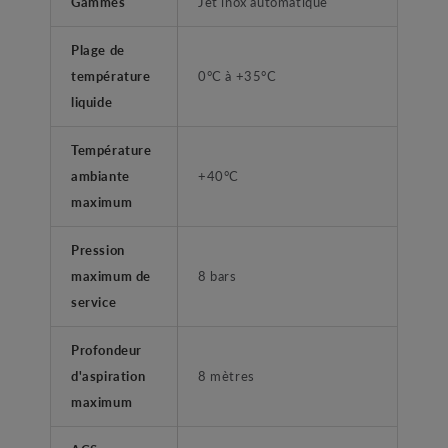
Gammes
Jet inox automatique
Plage de
température
0°C à +35°C
liquide
Température
ambiante
+40°C
maximum
Pression
maximum de
8 bars
service
Profondeur
d'aspiration
8 mètres
maximum