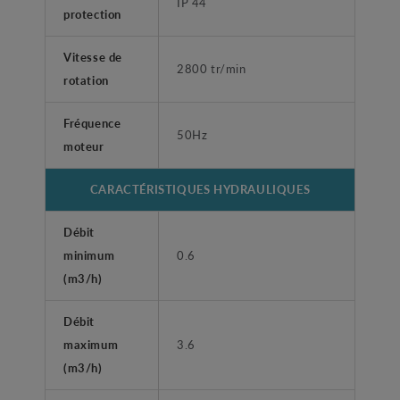
IP 44
protection
Vitesse de
2800 tr/min
rotation
Fréquence
50Hz
moteur
CARACTÉRISTIQUES HYDRAULIQUES
Débit
minimum
0.6
(m3/h)
Débit
maximum
3.6
(m3/h)