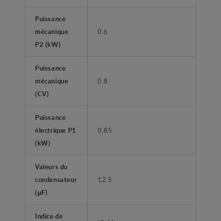
Puissance
mécanique
0.6
P2 (kW)
Puissance
mécanique
0.8
(CV)
Puissance
électrique P1
0.85
(kW)
Valeurs du
condensateur
12.5
(μF)
Indice de