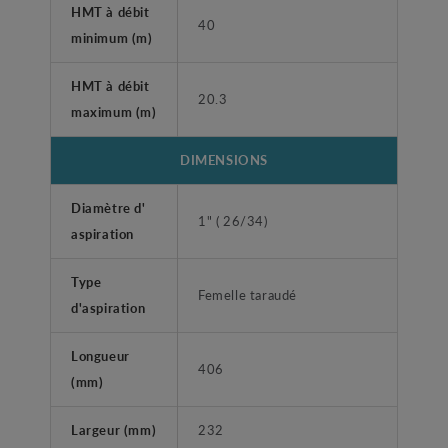
HMT à débit
40
minimum (m)
HMT à débit
20.3
maximum (m)
DIMENSIONS
Diamètre d'
1" ( 26/34)
aspiration
Type
Femelle taraudé
d'aspiration
Longueur
406
(mm)
Largeur (mm)
232