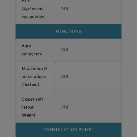
ACS
(agréement
OUI
eau potable)
FONCTIONS
Auto
OUI
amorçante
Marche/arrêt
automatique
OUI
(flotteur)
Clapet anti-
retour
OUI
intégré
CONSTRUCTION POMPE