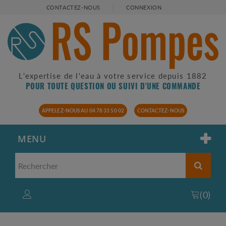
CONTACTEZ-NOUS
CONNEXION
L'expertise de l'eau à votre service depuis 1882
POUR TOUTE QUESTION OU SUIVI D'UNE COMMANDE
APPELEZ-NOUS AU 04 78 33 50 02
CONTACTEZ-NOUS
MENU
(
0
)