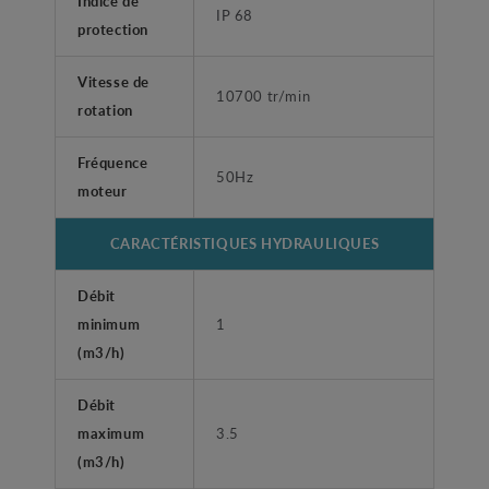
Indice de
IP 68
protection
Vitesse de
10700 tr/min
rotation
Fréquence
50Hz
moteur
CARACTÉRISTIQUES HYDRAULIQUES
Débit
minimum
1
(m3/h)
Débit
maximum
3.5
(m3/h)