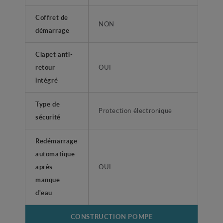
Coffret de
NON
démarrage
Clapet anti-
retour
OUI
intégré
Type de
Protection électronique
sécurité
Redémarrage
automatique
après
OUI
manque
d'eau
CONSTRUCTION POMPE