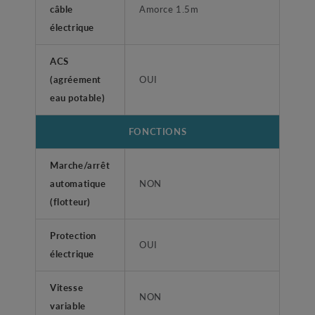
câble
Amorce 1.5m
électrique
ACS
(agréement
OUI
eau potable)
FONCTIONS
Marche/arrêt
automatique
NON
(flotteur)
Protection
OUI
électrique
Vitesse
NON
variable