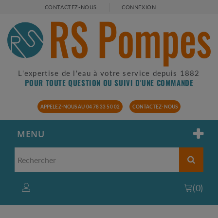
CONTACTEZ-NOUS
CONNEXION
L'expertise de l'eau à votre service depuis 1882
POUR TOUTE QUESTION OU SUIVI D'UNE COMMANDE
APPELEZ-NOUS AU 04 78 33 50 02
CONTACTEZ-NOUS
MENU
(
0
)