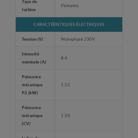
Type de
Flottante
turbine
CARACTÉRISTIQUES ÉLECTRIQUES
Tension (V)
Monophasé 230V
Intensité
8.4
nominale (A)
Puissance
mécanique
1.15
P2 (kW)
Puissance
mécanique
1.50
(CV)