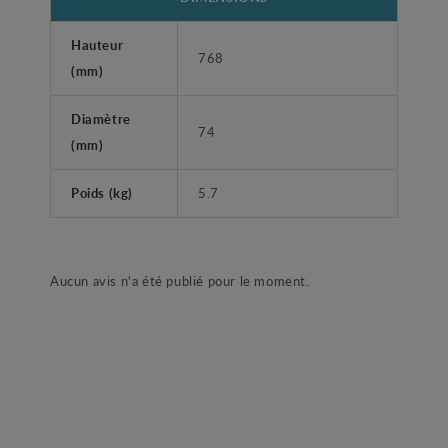
Hauteur
768
(mm)
Diamètre
74
(mm)
Poids (kg)
5.7
Aucun avis n'a été publié pour le moment.