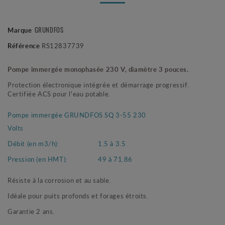
GRUNDFOS
Marque
Référence
RS12837739
Pompe immergée monophasée 230 V, diamètre 3 pouces.
Protection électronique intégrée et démarrage progressif.
Certifiée ACS pour l'eau potable.
Pompe immergée GRUNDFOS SQ 3-55 230
Volts
Débit (en m3/h):
1.5 à 3.5
Pression (en HMT):
49 à 71.86
Résiste à la corrosion et au sable.
Idéale pour puits profonds et forages étroits.
Garantie 2 ans.