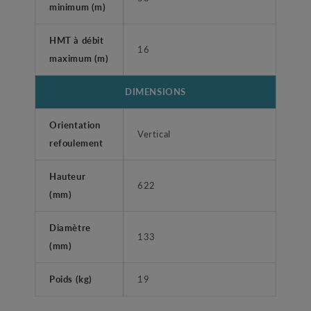
minimum (m)
HMT à débit
16
maximum (m)
DIMENSIONS
Orientation
Vertical
refoulement
Hauteur
622
(mm)
Diamètre
133
(mm)
Poids (kg)
19