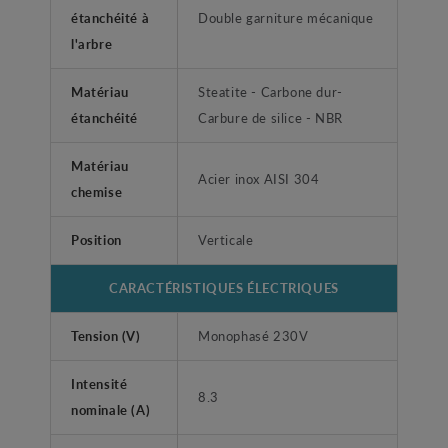
étanchéité à
Double garniture mécanique
l'arbre
Matériau
Steatite - Carbone dur-
étanchéité
Carbure de silice - NBR
Matériau
Acier inox AISI 304
chemise
Position
Verticale
CARACTÉRISTIQUES ÉLECTRIQUES
Tension (V)
Monophasé 230V
Intensité
8.3
nominale (A)