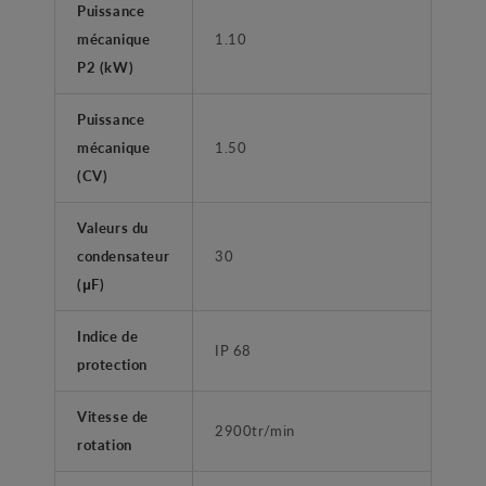
Puissance
mécanique
1.10
P2 (kW)
Puissance
mécanique
1.50
(CV)
Valeurs du
condensateur
30
(μF)
Indice de
IP 68
protection
Vitesse de
2900tr/min
rotation