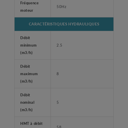
Fréquence
50Hz
moteur
CARACTÉRISTIQUES HYDRAULIQUES
Débit
minimum
2.5
(m3/h)
Débit
maximum
8
(m3/h)
Débit
nominal
5
(m3/h)
HMT à débit
58