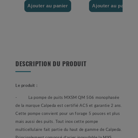
Ajouter au panier
Ajouter au panier
DESCRIPTION DU PRODUIT
Le produit :
-
La pompe de puits MXSM QM 506 monophasée
de la marque Calpeda est certifié ACS et garantie 2 ans.
Cette pompe convient pour un forage 5 pouces et plus
mais aussi des puits. Tout inox cette pompe
multicellulaire fait partie du haut de gamme de Calpeda.
Principalement composé d’acier inoxydable la MXS