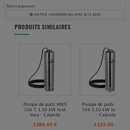
Téléchargement
NOTICE COMMERCIAL MXS (672.82K)
PRODUITS SIMILAIRES
Pompe de puits MXS
Pompe de puits MXSM
506 T 1,10 kW tout
506 1,10 kW tout inox
inox - Calpeda
- Calpeda
1380.60 €
1125.00 €