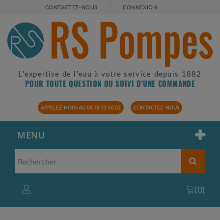
CONTACTEZ-NOUS
CONNEXION
L'expertise de l'eau à votre service depuis 1882
POUR TOUTE QUESTION OU SUIVI D'UNE COMMANDE
APPELEZ-NOUS AU 04 78 33 50 02
CONTACTEZ-NOUS
MENU
(
0
)