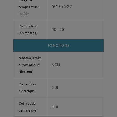
température
0°C à +35°C
liquide
Profondeur
20 - 40
(en mètres)
FONCTIONS
Marche/arrêt
automatique
NON
(flotteur)
Protection
OUI
électrique
Coffret de
OUI
démarrage