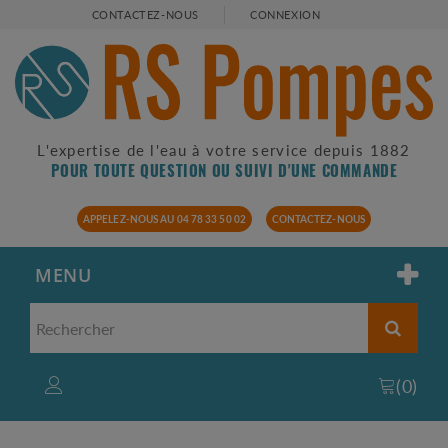
CONTACTEZ-NOUS
CONNEXION
L'expertise de l'eau à votre service depuis 1882
POUR TOUTE QUESTION OU SUIVI D'UNE COMMANDE
APPELEZ-NOUS AU 04 78 33 50 02
CONTACTEZ-NOUS
MENU
(
0
)