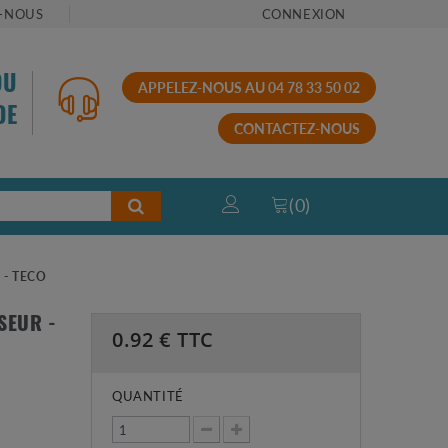
-NOUS
CONNEXION
OU
APPELEZ-NOUS AU 04 78 33 50 02
DE
CONTACTEZ-NOUS
(
0
)
 - TECO
SEUR -
0.92
€ TTC
QUANTITÉ