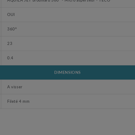
OUI
360°
23
0.4
DIMENSIONS
A visser
Fileté 4 mm