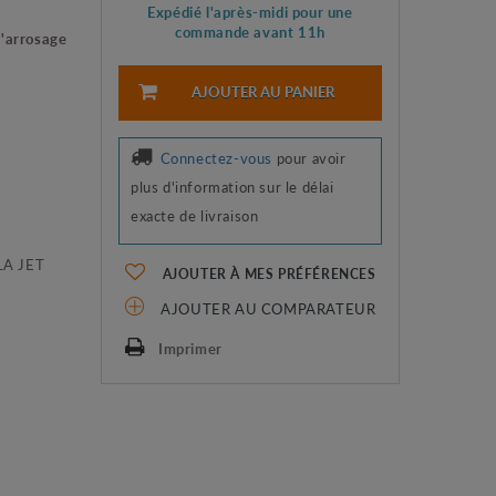
Expédié l'après-midi pour une
commande avant 11h
'arrosage
AJOUTER AU PANIER
Connectez-vous
pour avoir
plus d'information sur le délai
exacte de livraison
ILA JET
AJOUTER À MES PRÉFÉRENCES
AJOUTER AU COMPARATEUR
Imprimer