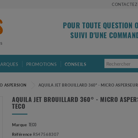
CONTACTEZ
POUR TOUTE QUESTION 
SUIVI D'UNE COMMAN
is
ARQUES
PROMOTIONS
CONSEILS
O ASPERSION
AQUILA JET BROUILLARD 360° - MICRO ASPERSEUR
AQUILA JET BROUILLARD 360° - MICRO ASPER
TECO
TECO
Marque
Référence
RS47568307