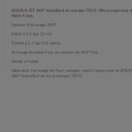
AQUILA JET 360° brouillard de marque TECO. Micro asperseur d
fileté 4 mm.
Secteur d'arrosage 360°.
Débit à 1,5 bar 23 l/h.
Portée à 1,5 bar 0,4 mètre.
Arrosage brouillard sur un secteur de 360° fixe.
Vendu à l'unité.
Idéal pour l'arrosage de fleur, potager, massif optez pour le AQU
360° brouillard de ma la marque TECO.