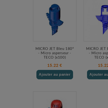
MICRO JET Bleu 180°
MICRO JET 
- Micro asperseur -
- Micro asp
TECO (x100)
TECO (
15.22 €
15.2
Ajouter au panier
Ajouter a