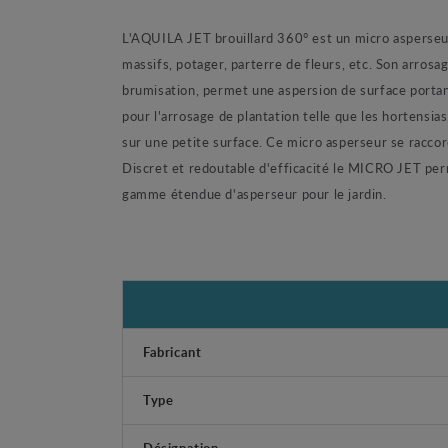
L'AQUILA JET brouillard 360° est un micro asperseur
massifs, potager, parterre de fleurs, etc. Son arrosa
brumisation, permet une aspersion de surface portant
pour l'arrosage de plantation telle que les hortensi
sur une petite surface. Ce micro asperseur se raccor
Discret et redoutable d'efficacité le MICRO JET per
gamme étendue d'asperseur pour le jardin.
Fabricant
Type
Désignation