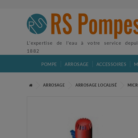
L'expertise de l'eau à votre service depu
1882
POMPE
ARROSAGE
ACCESSOIRES
M
ARROSAGE
ARROSAGE LOCALISÉ
MICR