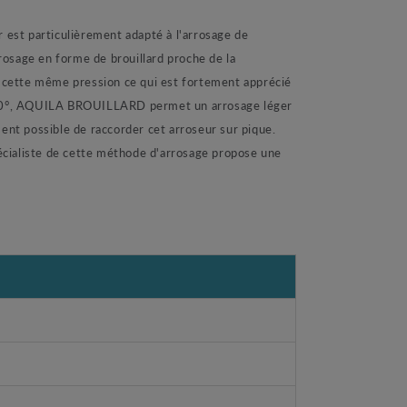
est particulièrement adapté à l'arrosage de
rrosage en forme de brouillard proche de la
 à cette même pression ce qui est fortement apprécié
sur 360°, AQUILA BROUILLARD permet un arrosage léger
ent possible de raccorder cet arroseur sur pique.
écialiste de cette méthode d'arrosage propose une