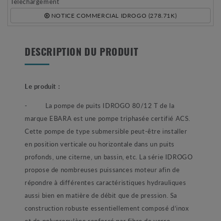
Téléchargement
NOTICE COMMERCIAL IDROGO (278.71K)
DESCRIPTION DU PRODUIT
Le produit :
- La pompe de puits IDROGO 80/12 T de la
marque EBARA est une pompe triphasée certifié ACS.
Cette pompe de type submersible peut-être installer
en position verticale ou horizontale dans un puits
profonds, une citerne, un bassin, etc. La série IDROGO
propose de nombreuses puissances moteur afin de
répondre à différentes caractéristiques hydrauliques
aussi bien en matière de débit que de pression. Sa
construction robuste essentiellement composé d’inox
et de polypropylène renforcé par fibre de verre