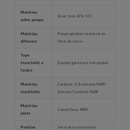
Matériau
Acier inox AISI 431
arbre pompe
Matériau
Polypropylène renforcé en
diffuseur
fibre de verre
Type
étanchéité à
Double garniture mécanique
l'arbre
Matériau
Carbone /Céramique/NBR -
étanchéité
Silicium/Carbone/NBR
Matériau
Caoutchouc NBR
joints
Position
Vertical ou horizontal