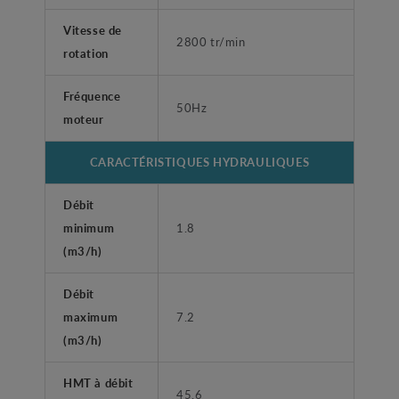
Vitesse de
2800 tr/min
rotation
Fréquence
50Hz
moteur
CARACTÉRISTIQUES HYDRAULIQUES
Débit
minimum
1.8
(m3/h)
Débit
maximum
7.2
(m3/h)
HMT à débit
45.6