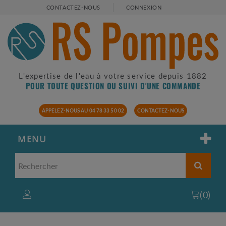
CONTACTEZ-NOUS
CONNEXION
L'expertise de l'eau à votre service depuis 1882
POUR TOUTE QUESTION OU SUIVI D'UNE COMMANDE
APPELEZ-NOUS AU 04 78 33 50 02
CONTACTEZ-NOUS
MENU
(
0
)