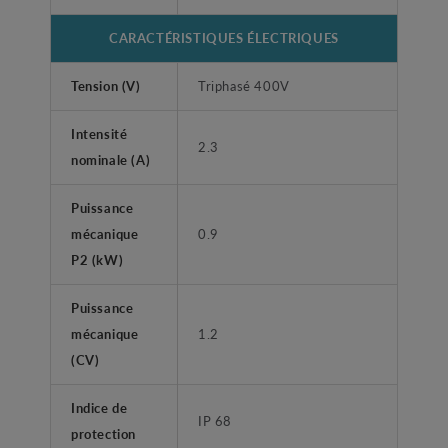
CARACTÉRISTIQUES ÉLECTRIQUES
Tension (V)
Triphasé 400V
Intensité
2.3
nominale (A)
Puissance
mécanique
0.9
P2 (kW)
Puissance
mécanique
1.2
(CV)
Indice de
IP 68
protection