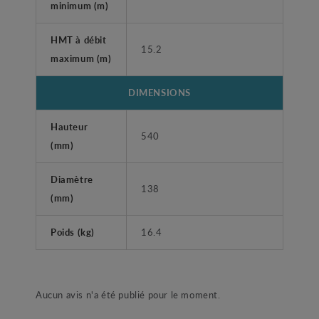
minimum (m)
HMT à débit
15.2
maximum (m)
DIMENSIONS
Hauteur
540
(mm)
Diamètre
138
(mm)
Poids (kg)
16.4
Aucun avis n'a été publié pour le moment.