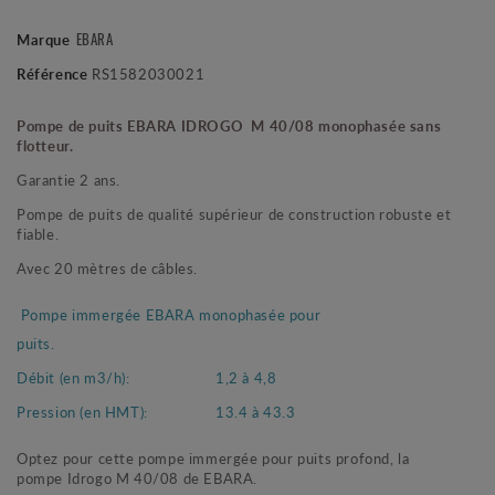
Marque
EBARA
Référence
RS1582030021
Pompe de puits EBARA IDROGO M 40/08 monophasée sans
flotteur.
Garantie 2 ans.
Pompe de puits de qualité supérieur de construction robuste et
fiable.
Avec 20 mètres de câbles.
Pompe immergée EBARA monophasée pour
puits.
Débit (en m3/h):
1,2 à 4,8
Pression (en HMT):
13.4 à 43.3
Optez pour cette pompe immergée pour puits profond, la
pompe Idrogo M 40/08 de EBARA.