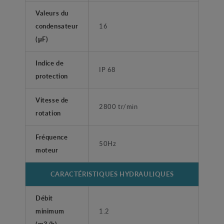
Valeurs du
condensateur
16
(μF)
Indice de
IP 68
protection
Vitesse de
2800 tr/min
rotation
Fréquence
50Hz
moteur
CARACTÉRISTIQUES HYDRAULIQUES
Débit
minimum
1.2
(m3/h)