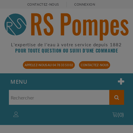
CONTACTEZ-NOUS
CONNEXION
L'expertise de l'eau à votre service depuis 1882
POUR TOUTE QUESTION OU SUIVI D'UNE COMMANDE
APPELEZ-NOUS AU 04 78 33 50 02
CONTACTEZ-NOUS
MENU
(
0
)