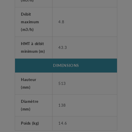
Débit
maximum
4.8
(m3/h)
HMT à débit
43.3
minimum (m)
DIMENSIONS
Hauteur
513
(mm)
Diamètre
138
(mm)
Poids (kg)
14.6