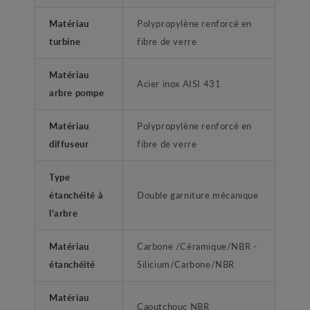
Matériau
Polypropylène renforcé en
turbine
fibre de verre
Matériau
Acier inox AISI 431
arbre pompe
Matériau
Polypropylène renforcé en
diffuseur
fibre de verre
Type
étanchéité à
Double garniture mécanique
l'arbre
Matériau
Carbone /Céramique/NBR -
étanchéité
Silicium/Carbone/NBR
Matériau
Caoutchouc NBR