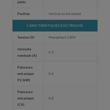
joints
Position
Vertical ou horizontal
CARACTÉRISTIQUES ÉLECTRIQUES
Tension (V)
Monophasé 230V
Intensité
4.3
nominale (A)
Puissance
mécanique
0.6
P2 (kW)
Puissance
mécanique
0.8
(CV)