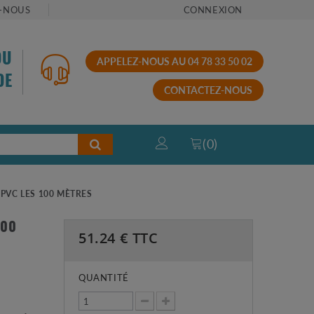
-NOUS
CONNEXION
OU
APPELEZ-NOUS AU 04 78 33 50 02
DE
CONTACTEZ-NOUS
(
0
)
 PVC LES 100 MÈTRES
100
51.24
€ TTC
QUANTITÉ