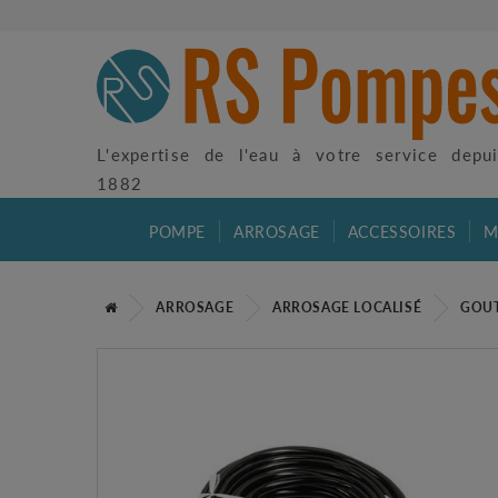
L'expertise de l'eau à votre service depu
1882
POMPE
ARROSAGE
ACCESSOIRES
M
ARROSAGE
ARROSAGE LOCALISÉ
GOUT