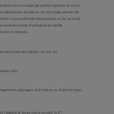
novation d'un arrosage par goutte à goutte ou micro
vos décorations de balcon. Le microtube permet de
lement d'une multitude d'accessoires et de raccords
un matériel simple d'utilisation et rapide
discret et robuste.
eau nécessaire aux plantes cas par cas.
uelques pots.
ménagements paysagers d'un balcon ou d'une terrasse.
On l'appelle le tuyau micro conduit 1/4".