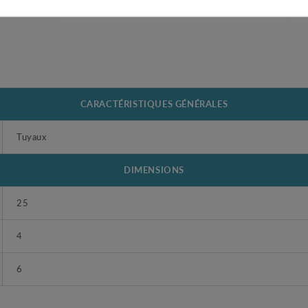
CARACTÉRISTIQUES GÉNÉRALES
Tuyaux
DIMENSIONS
25
4
6