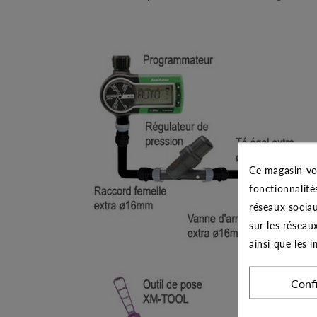
Ce magasin vo
fonctionnalité
réseaux sociau
sur les réseau
ainsi que les 
Conf