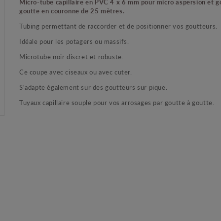
Micro-tube capillaire en PVC 4 x 6 mm pour micro aspersion et g
goutte en couronne de 25 mètres.
Tubing permettant de raccorder et de positionner vos goutteurs.
Idéale pour les potagers ou massifs.
Microtube noir discret et robuste.
Ce coupe avec ciseaux ou avec cuter.
S'adapte également sur des goutteurs sur pique.
Tuyaux capillaire souple pour vos arrosages par goutte à goutte.