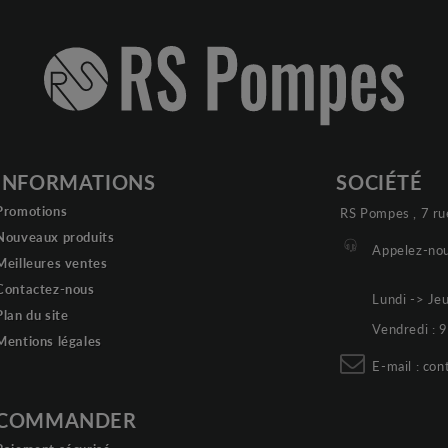
INFORMATIONS
SOCIÉTÉ
Promotions
RS Pompes , 7 ru
Nouveaux produits
Appelez-nou
Meilleures ventes
Contactez-nous
Lundi -> Je
Plan du site
Vendredi :
Mentions légales
E-mail :
con
COMMANDER