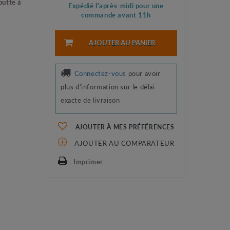
outte à
Expédié l'après-midi pour une
commande avant 11h
AJOUTER AU PANIER
Connectez-vous
pour avoir
plus d'information sur le délai
exacte de livraison
AJOUTER À MES PRÉFÉRENCES
AJOUTER AU COMPARATEUR
Imprimer