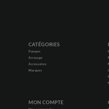
CATÉGORIES
Pompes
Arrosage
Accessoires
Marques
MON COMPTE