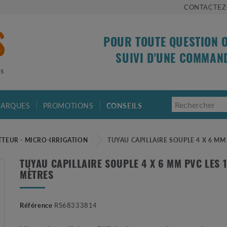
CONTACTEZ
POUR TOUTE QUESTION 
SUIVI D'UNE COMMAN
is
ARQUES
PROMOTIONS
CONSEILS
TEUR - MICRO-IRRIGATION
TUYAU CAPILLAIRE SOUPLE 4 X 6 MM
TUYAU CAPILLAIRE SOUPLE 4 X 6 MM PVC LES 
MÈTRES
Référence
RS68333814