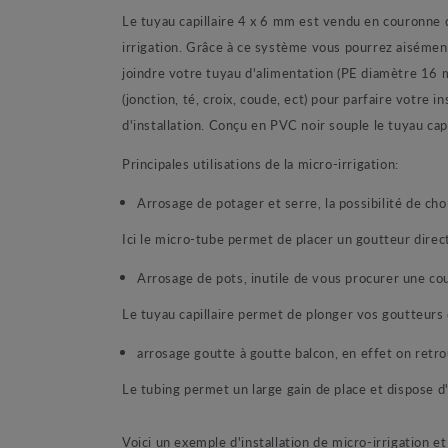
Le tuyau capillaire 4 x 6 mm est vendu en couronne d
irrigation. Grâce à ce système vous pourrez aisémen
joindre votre tuyau d'alimentation (PE diamètre 16 
(jonction, té, croix, coude, ect) pour parfaire votre i
d'installation. Conçu en PVC noir souple le tuyau cap
Principales utilisations de la micro-irrigation:
Arrosage de potager et serre, la possibilité de cho
Ici le micro-tube permet de placer un goutteur direc
Arrosage de pots, inutile de vous procurer une co
Le tuyau capillaire permet de plonger vos goutteurs 
arrosage goutte à goutte balcon, en effet on retr
Le tubing permet un large gain de place et dispose d
Voici un exemple d'installation de micro-irrigation et