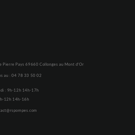
e Pierre Pays 69660 Collonges au Mont d'Or
s au :
04 78 33 50 02
udi : 9h-12h 14h-17h
 9h-12h 14h-16h
tact@rspompes.com