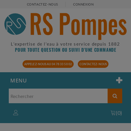
CONTACTEZ-NOUS
CONNEXION
L'expertise de l'eau à votre service depuis 1882
POUR TOUTE QUESTION OU SUIVI D'UNE COMMANDE
APPELEZ-NOUS AU 04 78 33 50 02
CONTACTEZ-NOUS
MENU
(
0
)