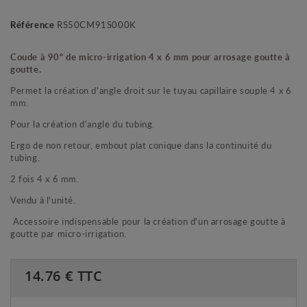
Référence
RS50CM91S000K
Coude à 90° de micro-irrigation 4 x 6 mm pour arrosage goutte à
goutte.
Permet la création d'angle droit sur le tuyau capillaire souple 4 x 6
mm.
Pour la création d'angle du tubing.
Ergo de non retour, embout plat conique dans la continuité du
tubing.
2 fois 4 x 6 mm.
Vendu à l'unité.
Accessoire indispensable pour la création d'un arrosage goutte à
goutte par micro-irrigation.
14.76
€ TTC