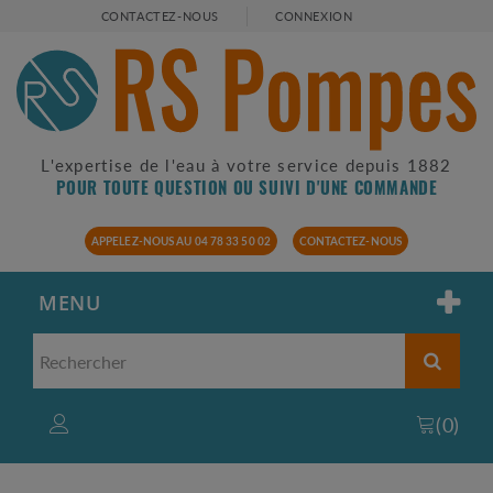
CONTACTEZ-NOUS
CONNEXION
L'expertise de l'eau à votre service depuis 1882
POUR TOUTE QUESTION OU SUIVI D'UNE COMMANDE
APPELEZ-NOUS AU 04 78 33 50 02
CONTACTEZ-NOUS
MENU
(
0
)