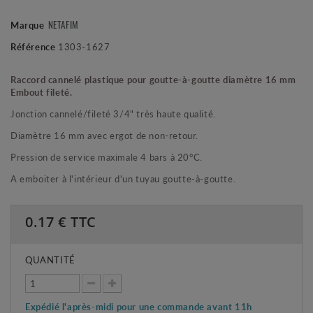
NETAFIM
Marque
Référence
1303-1627
Raccord cannelé plastique pour goutte-à-goutte diamètre 16 mm
Embout fileté.
Jonction cannelé/fileté 3/4" très haute qualité.
Diamètre 16 mm avec ergot de non-retour.
Pression de service maximale 4 bars à 20°C.
A emboiter à l'intérieur d'un tuyau goutte-à-goutte.
0.17
€ TTC
QUANTITÉ
Expédié l'après-midi pour une commande avant 11h