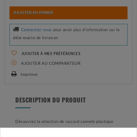
AJOUTER AU PANIER
Connectez-vous
pour avoir plus d'information sur le
délai exacte de livraison
AJOUTER À MES PRÉFÉRENCES
AJOUTER AU COMPARATEUR
Imprimer
DESCRIPTION DU PRODUIT
Découvrez la sélection de raccord cannelé plastique
avec ce raccord cannelé/fileté 3/4" pour tuyau goutte-