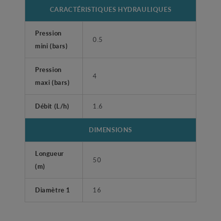
CARACTÉRISTIQUES HYDRAULIQUES
Pression
0.5
mini (bars)
Pression
4
maxi (bars)
Débit (L/h)
1.6
DIMENSIONS
Longueur
50
(m)
Diamètre 1
16