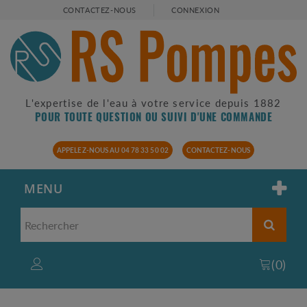
CONTACTEZ-NOUS
CONNEXION
L'expertise de l'eau à votre service depuis 1882
POUR TOUTE QUESTION OU SUIVI D'UNE COMMANDE
APPELEZ-NOUS AU 04 78 33 50 02
CONTACTEZ-NOUS
MENU
(
0
)