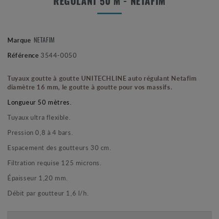
RÉGULANT 50 M - NETAFIM
NETAFIM
Marque
Référence
3544-0050
Tuyaux goutte à goutte UNITECHLINE auto régulant Netafim
diamètre 16 mm, le goutte à goutte pour vos massifs.
Longueur 50 mètres.
Tuyaux ultra flexible.
Pression 0,8 à 4 bars.
Espacement des goutteurs 30 cm.
Filtration requise 125 microns.
Épaisseur 1,20 mm.
Débit par goutteur 1,6 l/h.