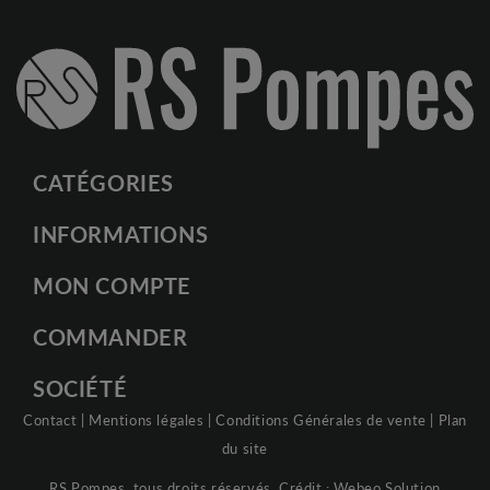
CATÉGORIES
INFORMATIONS
MON COMPTE
COMMANDER
SOCIÉTÉ
Contact
|
Mentions légales
|
Conditions Générales de vente
|
Plan
du site
RS Pompes, tous droits réservés. Crédit :
Webeo Solution