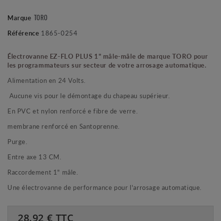
Marque
TORO
Référence
1865-0254
Électrovanne EZ-FLO PLUS 1" mâle-mâle de marque TORO pour
les programmateurs sur secteur de votre arrosage automatique.
Alimentation en 24 Volts.
Aucune vis pour le démontage du chapeau supérieur.
En PVC et nylon renforcé e fibre de verre.
membrane renforcé en Santoprenne.
Purge.
Entre axe 13 CM.
Raccordement 1" mâle.
Une électrovanne de performance pour l'arrosage automatique.
28.92
€ TTC