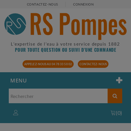
CONTACTEZ-NOUS
CONNEXION
L'expertise de l'eau à votre service depuis 1882
POUR TOUTE QUESTION OU SUIVI D'UNE COMMANDE
APPELEZ-NOUS AU 04 78 33 50 02
CONTACTEZ-NOUS
MENU
(
0
)