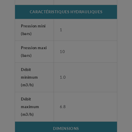
CARACTÉRISTIQUES HYDRAULIQUES
Pression mini
1
(bars)
Pression maxi
10
(bars)
Débit
minimum
1.0
(m3/h)
Débit
maximum
6.8
(m3/h)
DIMENSIONS