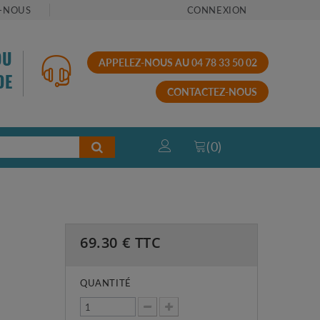
-NOUS
CONNEXION
OU
APPELEZ-NOUS AU 04 78 33 50 02
DE
CONTACTEZ-NOUS
(
0
)
69.30
€ TTC
QUANTITÉ