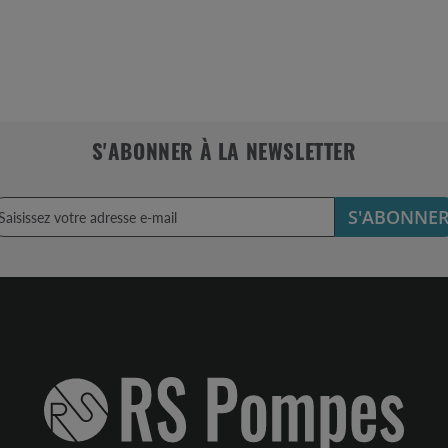
S'ABONNER À LA NEWSLETTER
S'ABONNE