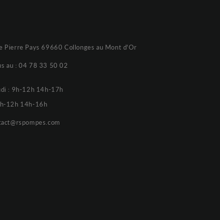
e Pierre Pays 69660 Collonges au Mont d'Or
s au :
04 78 33 50 02
udi : 9h-12h 14h-17h
 9h-12h 14h-16h
tact@rspompes.com