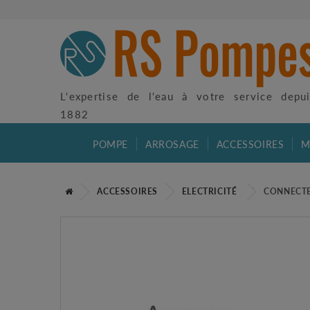
L'expertise de l'eau à votre service depu
1882
POMPE
ARROSAGE
ACCESSOIRES
M
ACCESSOIRES
ELECTRICITÉ
CONNECTE