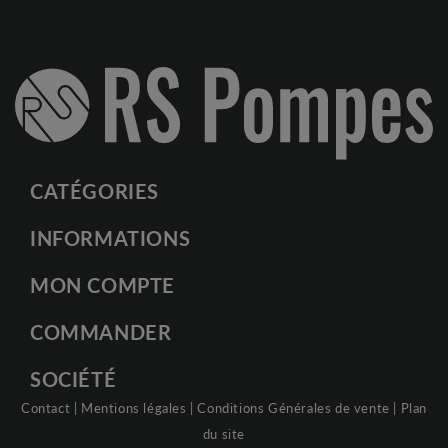
CATÉGORIES
INFORMATIONS
MON COMPTE
COMMANDER
SOCIÉTÉ
Contact
|
Mentions légales
|
Conditions Générales de vente
|
Plan
du site