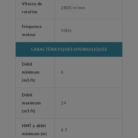
Vitesse de
2800 tr/min
rotation
Fréquence
50Hz
moteur
CARACTÉRISTIQUES HYDRAULIQUES
Débit
minimum
6
(m3/h)
Débit
maximum
24
(m3/h)
HMT à débit
6.3
minimum (m)