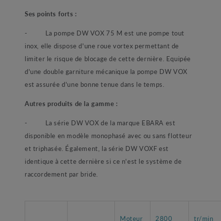
Ses points forts :
- La pompe DW VOX 75 M est une pompe tout
inox, elle dispose d'une roue vortex permettant de
limiter le risque de blocage de cette dernière. Equipée
d'une double garniture mécanique la pompe DW VOX
est assurée d'une bonne tenue dans le temps.
Autres produits de la gamme :
- La série DW VOX de la marque EBARA est
disponible en modèle monophasé avec ou sans flotteur
et triphasée. Également, la série DW VOXF est
identique à cette dernière si ce n'est le système de
raccordement par bride.
Moteur
2800
tr/min