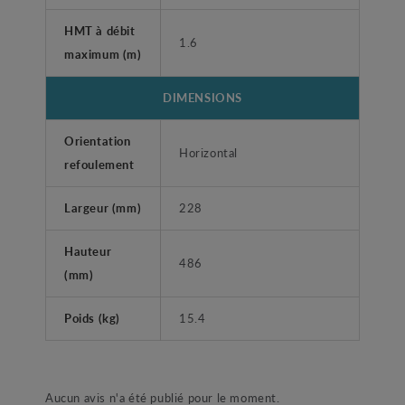
HMT à débit
1.6
maximum (m)
DIMENSIONS
Orientation
Horizontal
refoulement
Largeur (mm)
228
Hauteur
486
(mm)
Poids (kg)
15.4
Aucun avis n'a été publié pour le moment.