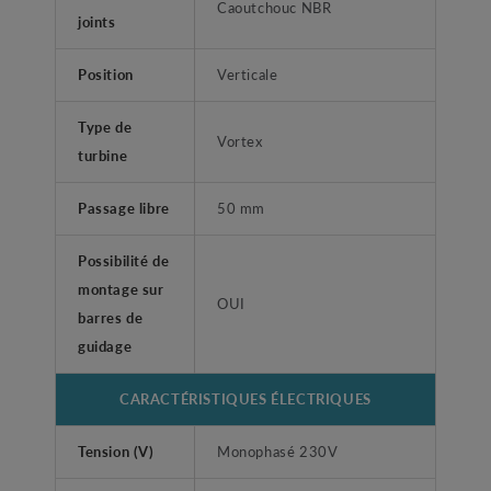
Caoutchouc NBR
joints
Position
Verticale
Type de
Vortex
turbine
Passage libre
50 mm
Possibilité de
montage sur
OUI
barres de
guidage
CARACTÉRISTIQUES ÉLECTRIQUES
Tension (V)
Monophasé 230V