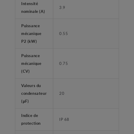
Intensité
3.9
nominale (A)
Puissance
mécanique
0.55
P2 (kW)
Puissance
mécanique
0.75
(CV)
Valeurs du
condensateur
20
(μF)
Indice de
IP 68
protection