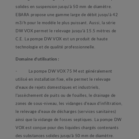
solides en suspension jusqu'à 50 mm de diamètre.
EBARA propose une gamme large de débit jusqu'à 42
m3/h pour le modèle le plus puissant. Aussi, la série
DW VOX permet le relevage jusqu'à 15.5 mètres de
C.E. La pompe DW VOX est un produit de haute
technologie et de qualité professionnelle.
Domaine d’utilisation :
- La pompe DW VOX 75 M est généralement
utilisé en installation fixe, elle permet le relevage
d'eaux de rejets domestiques et industriels,
l'assèchement de puits ou de fouilles, le drainage de
zones de sous-niveau, les vidanges d'eaux d'infiltration,
le relevage d'eaux de décharges (services sanitaires)
ainsi que la vidange de fosses septiques. La pompe DW
VOX est conçue pour des liquides chargés contenants
des substances solides jusqu'à 50 mm de diamètre.