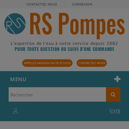
CONTACTEZ-NOUS
CONNEXION
L'expertise de l'eau à votre service depuis 1882
POUR TOUTE QUESTION OU SUIVI D'UNE COMMANDE
APPELEZ-NOUS AU 04 78 33 50 02
CONTACTEZ-NOUS
MENU
(
0
)