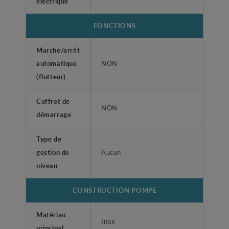
électrique
FONCTIONS
Marche/arrêt
automatique
NON
(flotteur)
Coffret de
NON
démarrage
Type de
gestion de
Aucun
niveau
CONSTRUCTION POMPE
Matériau
Inox
principal