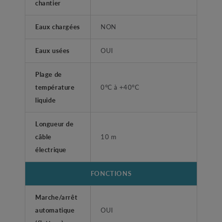
chantier
Eaux chargées
NON
Eaux usées
OUI
Plage de
température
0°C à +40°C
liquide
Longueur de
câble
10 m
électrique
FONCTIONS
Marche/arrêt
automatique
OUI