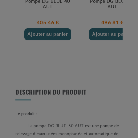
Pompe DG BLUE 40
Pompe DG BLUE 75
AUT
AUT
405.46 €
496.81 €
Ajouter au panier
Ajouter au panier
DESCRIPTION DU PRODUIT
Le produit :
- La pompe DG BLUE 50 AUT est une pompe de
relevage d’eaux usées monophasée et automatique de