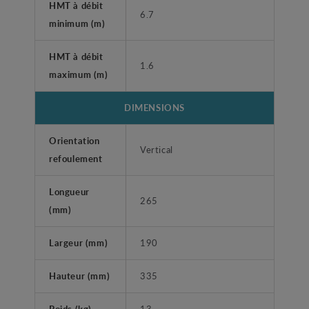
HMT à débit
6.7
minimum (m)
HMT à débit
1.6
maximum (m)
DIMENSIONS
Orientation
Vertical
refoulement
Longueur
265
(mm)
Largeur (mm)
190
Hauteur (mm)
335
Poids (kg)
13