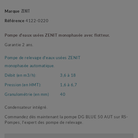
ZENIT
Marque
Référence
4122-0220
Pompe d'eaux usées ZENIT monophasée avec flotteur.
Garantie 2 ans.
Pompe de relevage d'eaux usées ZENIT
monophasée automatique.
Débit (en m3/h):
3,6 à 18
Pression (en HMT):
1,6 à 6,7
Granulométrie (en mm)
40
Condensateur intégré.
Commandez dès maintenant la pompe DG BLUE 50 AUT sur RS-
Pompes, l'expert des pompe de relevage.