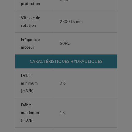
protection
Vitesse de
2800 tr/min
rotation
Fréquence
50Hz
moteur
CARACTÉRISTIQUES HYDRAULIQUES
Débit
minimum
3.6
(m3/h)
Débit
maximum
18
(m3/h)