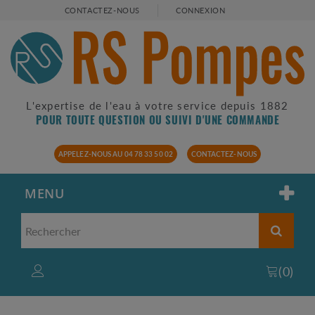
CONTACTEZ-NOUS
CONNEXION
L'expertise de l'eau à votre service depuis 1882
POUR TOUTE QUESTION OU SUIVI D'UNE COMMANDE
APPELEZ-NOUS AU 04 78 33 50 02
CONTACTEZ-NOUS
MENU
(
0
)