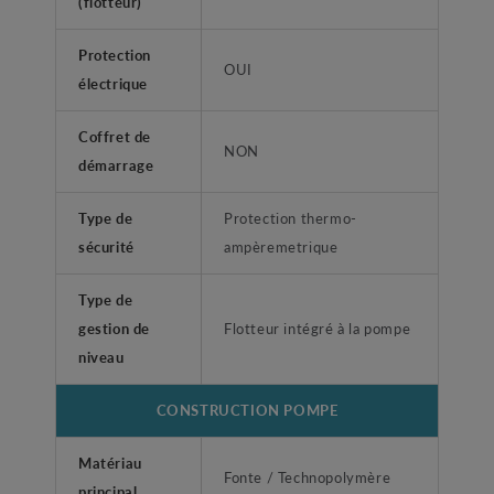
(flotteur)
Protection
OUI
électrique
Coffret de
NON
démarrage
Type de
Protection thermo-
sécurité
ampèremetrique
Type de
gestion de
Flotteur intégré à la pompe
niveau
CONSTRUCTION POMPE
Matériau
Fonte / Technopolymère
principal