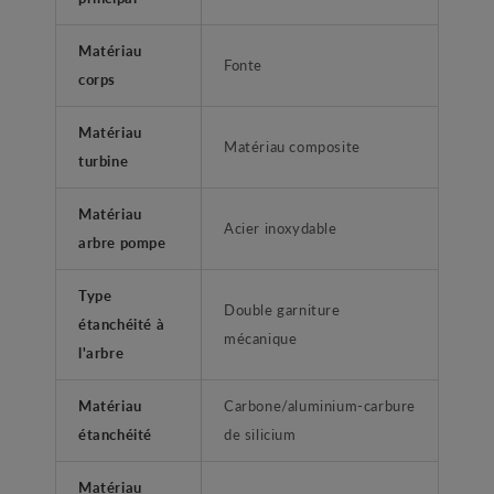
Matériau
Fonte
corps
Matériau
Matériau composite
turbine
Matériau
Acier inoxydable
arbre pompe
Type
Double garniture
étanchéité à
mécanique
l'arbre
Matériau
Carbone/aluminium-carbure
étanchéité
de silicium
Matériau