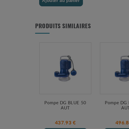
Ajouter au panier
PRODUITS SIMILAIRES
Pompe DG BLUE 50
Pompe DG 
AUT
AU
437.93 €
496.8