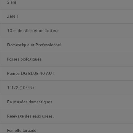
2 ans
ZENIT
10 m de câble et un flotteur
Domestique et Professionnel
Fosses biologiques.
Pompe DG BLUE 40 AUT
1"1/2 (40/49)
Eaux usées domestiques
Relevage des eaux usées.
Femelle taraudé