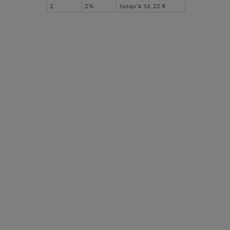
2
2%
Jusqu'à
16,22 €