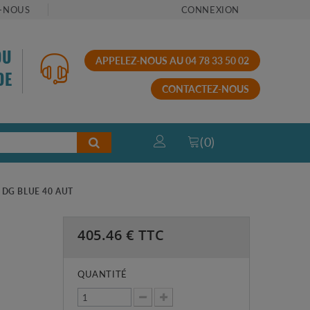
-NOUS
CONNEXION
OU
APPELEZ-NOUS AU 04 78 33 50 02
DE
CONTACTEZ-NOUS
(
0
)
DG BLUE 40 AUT
405.46
€ TTC
QUANTITÉ