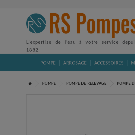
L'expertise de l'eau à votre service depu
1882
POMPE
ARROSAGE
ACCESSOIRES
M
POMPE
POMPE DE RELEVAGE
POMPE D