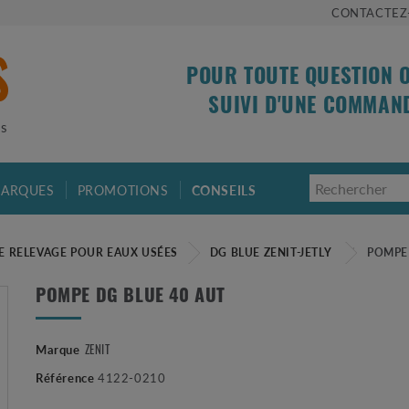
CONTACTEZ
POUR TOUTE QUESTION 
SUIVI D'UNE COMMAN
is
ARQUES
PROMOTIONS
CONSEILS
E RELEVAGE POUR EAUX USÉES
DG BLUE ZENIT-JETLY
POMPE 
POMPE DG BLUE 40 AUT
Marque
ZENIT
Référence
4122-0210