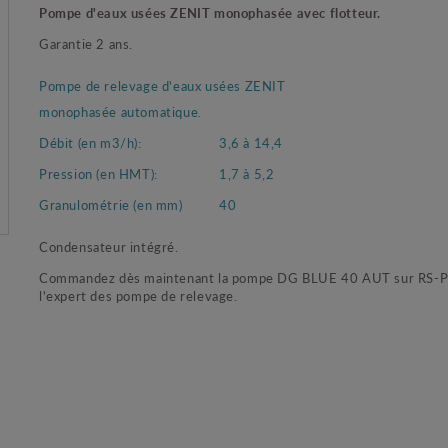
Pompe d'eaux usées ZENIT monophasée avec flotteur.
Garantie 2 ans.
Pompe de relevage d'eaux usées ZENIT
monophasée automatique.
Débit (en m3/h):
3,6 à 14,4
Pression (en HMT):
1,7 à 5,2
Granulométrie (en mm)
40
Condensateur intégré.
Commandez dès maintenant la pompe DG BLUE 40 AUT sur RS-
l'expert des pompe de relevage.