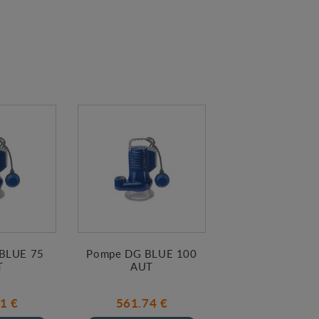
BLUE 75
Pompe DG BLUE 100
T
AUT
1 €
561.74 €