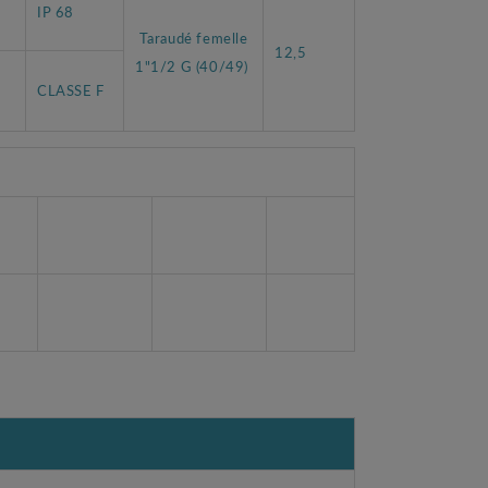
IP 68
Taraudé femelle
12,5
1"1/2 G (40/49)
CLASSE F