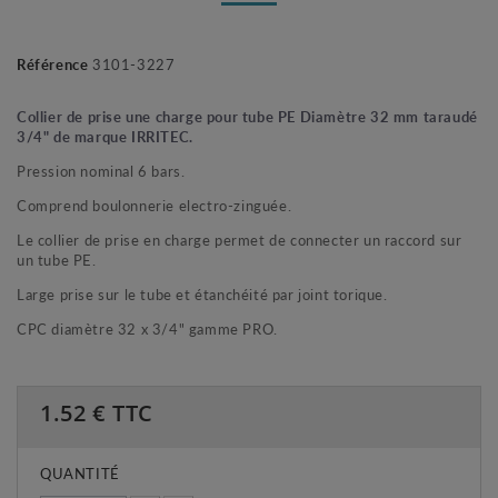
Référence
3101-3227
Collier de prise une charge pour tube PE Diamètre 32 mm taraudé
3/4" de marque IRRITEC.
Pression nominal 6 bars.
Comprend boulonnerie electro-zinguée.
Le collier de prise en charge permet de connecter un raccord sur
un tube PE.
Large prise sur le tube et étanchéité par joint torique.
CPC diamètre 32 x 3/4" gamme PRO.
1.52
€ TTC
QUANTITÉ