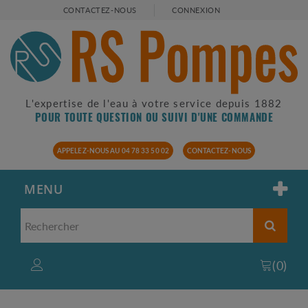
CONTACTEZ-NOUS
CONNEXION
L'expertise de l'eau à votre service depuis 1882
POUR TOUTE QUESTION OU SUIVI D'UNE COMMANDE
APPELEZ-NOUS AU 04 78 33 50 02
CONTACTEZ-NOUS
MENU
(
0
)