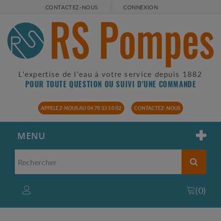
CONTACTEZ-NOUS
CONNEXION
L'expertise de l'eau à votre service depuis 1882
POUR TOUTE QUESTION OU SUIVI D'UNE COMMANDE
APPELEZ-NOUS AU 04 78 33 50 02
CONTACTEZ-NOUS
MENU
(
0
)