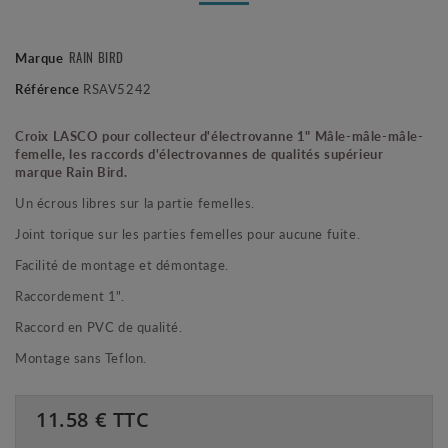
RAIN BIRD
Marque
Référence
RSAV5242
Croix LASCO pour collecteur d'électrovanne 1" Mâle-mâle-mâle-
femelle, les raccords d'électrovannes de qualités supérieur
marque Rain Bird.
Un écrous libres sur la partie femelles.
Joint torique sur les parties femelles pour aucune fuite.
Facilité de montage et démontage.
Raccordement 1".
Raccord en PVC de qualité.
Montage sans Teflon.
11.58
€ TTC