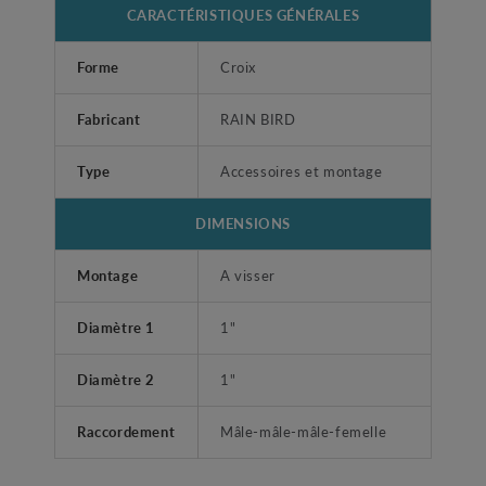
CARACTÉRISTIQUES GÉNÉRALES
Forme
Croix
Fabricant
RAIN BIRD
Type
Accessoires et montage
DIMENSIONS
Montage
A visser
Diamètre 1
1"
Diamètre 2
1"
Raccordement
Mâle-mâle-mâle-femelle