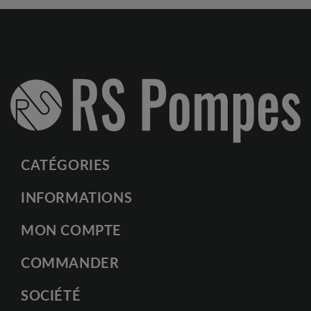
CATÉGORIES
INFORMATIONS
MON COMPTE
COMMANDER
SOCIÉTÉ