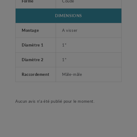
Forme
Coude
DIMENSIONS
Montage
A visser
Diamètre 1
1"
Diamètre 2
1"
Raccordement
Mâle-mâle
Aucun avis n'a été publié pour le moment.