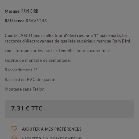
RAIN BIRD
Marque
Référence
RSAV5243
Coude LASCO pour collecteur d'électrovanne 1" mâle-mâle, les
raccords d'électrovannes de qualités supérieur marque Rain Bird.
Joint torique sur les parties femelles pour aucune fuite.
Facilité de montage et démontage.
Raccordement 1".
Raccord en PVC de qualité.
Montage sans Teflon.
7.31
€ TTC
AJOUTER À MES PRÉFÉRENCES
AJOUTER AU COMPARATEUR