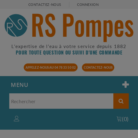
CONTACTEZ-NOUS
CONNEXION
L'expertise de l'eau à votre service depuis 1882
POUR TOUTE QUESTION OU SUIVI D'UNE COMMANDE
APPELEZ-NOUS AU 04 78 33 50 02
CONTACTEZ-NOUS
MENU
(
0
)