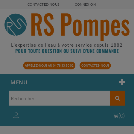
CONTACTEZ-NOUS
CONNEXION
L'expertise de l'eau à votre service depuis 1882
POUR TOUTE QUESTION OU SUIVI D'UNE COMMANDE
APPELEZ-NOUS AU 04 78 33 50 02
CONTACTEZ-NOUS
MENU
(
0
)