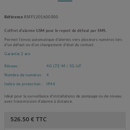
Référence
RSFF1201600300
Coffret d’alarme GSM pour le report de défaut par SMS.
Permet l’envoi automatique d’alertes vers plusieurs numéros lors
d’un défaut ou d’un changement d’état du contact.
Garantie 2 ans
Réseau :
4G LTE-M / 5G IoT
Nombre de numéros :
4
Indice de protection :
IP44
Idéal pour la surveillance d’installations de pompage ou de niveau
avec transmission d’alarme à distance.
526.50
€ TTC