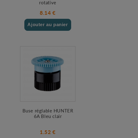
rotative
8.14 €
Ajouter au panier
Buse réglable HUNTER
6A Bleu clair
1.52 €