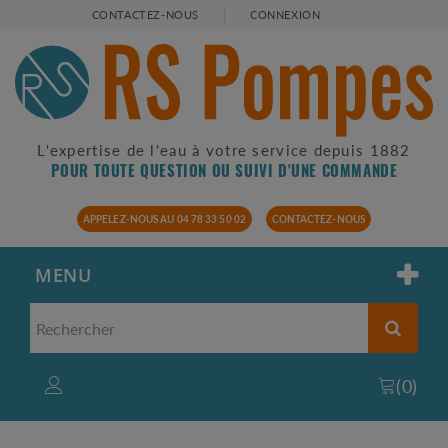
CONTACTEZ-NOUS
CONNEXION
L'expertise de l'eau à votre service depuis 1882
POUR TOUTE QUESTION OU SUIVI D'UNE COMMANDE
APPELEZ-NOUS AU 04 78 33 50 02
CONTACTEZ-NOUS
MENU
(
0
)