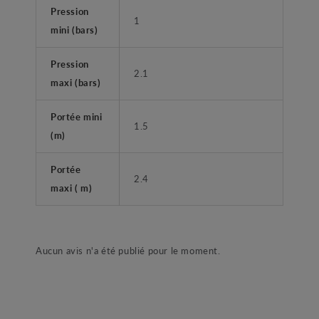
Pression
1
mini (bars)
Pression
2.1
maxi (bars)
Portée mini
1.5
(m)
Portée
2.4
maxi ( m)
Aucun avis n'a été publié pour le moment.