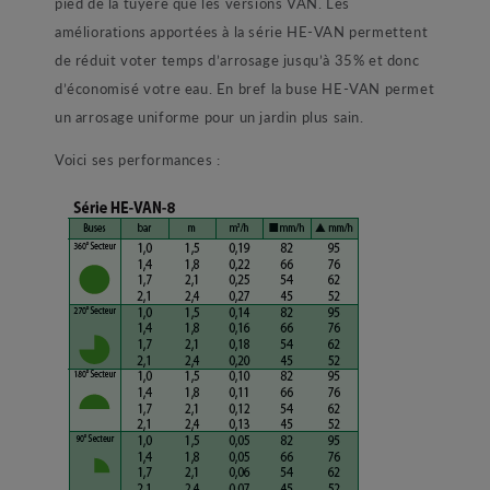
pied de la tuyère que les versions VAN. Les
améliorations apportées à la série HE-VAN permettent
de réduit voter temps d’arrosage jusqu’à 35% et donc
d’économisé votre eau. En bref la buse HE-VAN permet
un arrosage uniforme pour un jardin plus sain.
Voici ses performances :