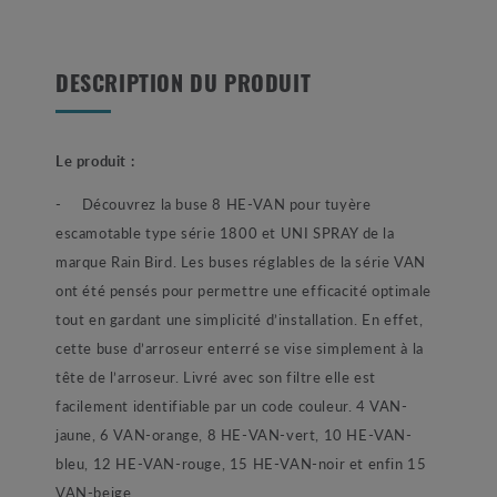
DESCRIPTION DU PRODUIT
Le produit :
- Découvrez la buse 8 HE-VAN pour tuyère
escamotable type série 1800 et UNI SPRAY de la
marque Rain Bird. Les buses réglables de la série VAN
ont été pensés pour permettre une efficacité optimale
tout en gardant une simplicité d’installation. En effet,
cette buse d’arroseur enterré se vise simplement à la
tête de l’arroseur. Livré avec son filtre elle est
facilement identifiable par un code couleur. 4 VAN-
jaune, 6 VAN-orange, 8 HE-VAN-vert, 10 HE-VAN-
bleu, 12 HE-VAN-rouge, 15 HE-VAN-noir et enfin 15
VAN-beige.