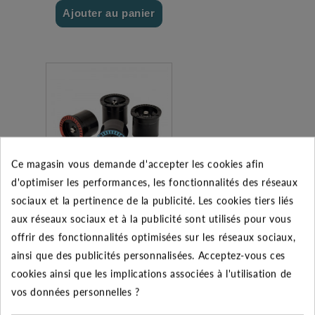
Ajouter au panier
Ce magasin vous demande d'accepter les cookies afin
d'optimiser les performances, les fonctionnalités des réseaux
sociaux et la pertinence de la publicité. Les cookies tiers liés
Buse fixe MPR - 8F
aux réseaux sociaux et à la publicité sont utilisés pour vous
360° - RAIN BIRD
offrir des fonctionnalités optimisées sur les réseaux sociaux,
ainsi que des publicités personnalisées. Acceptez-vous ces
2.52 €
cookies ainsi que les implications associées à l'utilisation de
Ajouter au panier
vos données personnelles ?