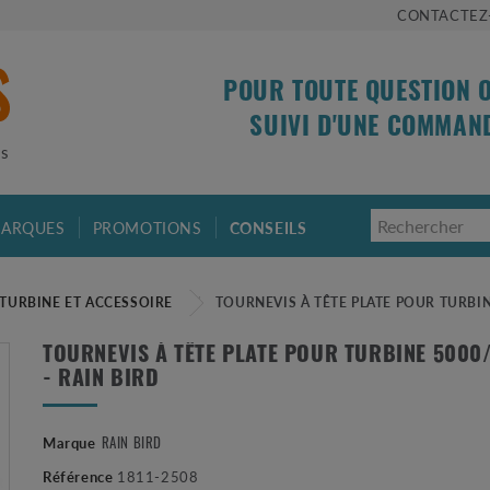
CONTACTEZ
POUR TOUTE QUESTION 
SUIVI D'UNE COMMAN
is
ARQUES
PROMOTIONS
CONSEILS
 TURBINE ET ACCESSOIRE
TOURNEVIS À TÊTE PLATE POUR TURBIN
TOURNEVIS À TÊTE PLATE POUR TURBINE 5000
- RAIN BIRD
RAIN BIRD
Marque
Référence
1811-2508