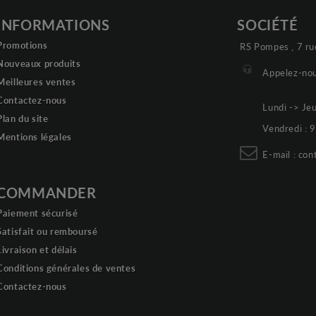
INFORMATIONS
SOCIÉTÉ
Promotions
RS Pompes , 7 ru
Nouveaux produits
Appelez-nou
Meilleures ventes
Contactez-nous
Lundi -> Je
Plan du site
Vendredi :
Mentions légales
E-mail :
con
COMMANDER
Paiement sécurisé
Satisfait ou remboursé
Livraison et délais
Conditions générales de ventes
Contactez-nous