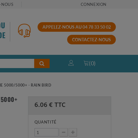
-NOUS
CONNEXION
OU
APPELEZ-NOUS AU 04 78 33 50 02
DE
CONTACTEZ-NOUS
(
0
)
E 5000/5000+ - RAIN BIRD
/5000+
6.06
€ TTC
QUANTITÉ