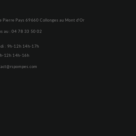
e Pierre Pays 69660 Collonges au Mont d'Or
s au :
04 78 33 50 02
udi : 9h-12h 14h-17h
 9h-12h 14h-16h
tact@rspompes.com