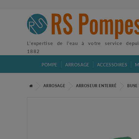
L'expertise de l'eau à votre service depu
1882
POMPE
ARROSAGE
ACCESSOIRES
M
ARROSAGE
ARROSEUR ENTERRÉ
BUSE