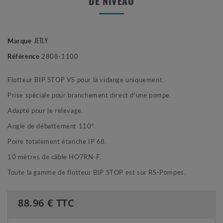
DE NIVEAU
JETLY
Marque
Référence
2808-1100
Flotteur BIP STOP VS pour la vidange uniquement.
Prise spéciale pour branchement direct d'une pompe.
Adapté pour le relevage.
Angle de débattement 110°.
Poire totalement étanche IP 68.
10 mètres de câble HO7RN-F.
Toute la gamme de flotteur BIP STOP est sur RS-Pompes.
88.96
€ TTC