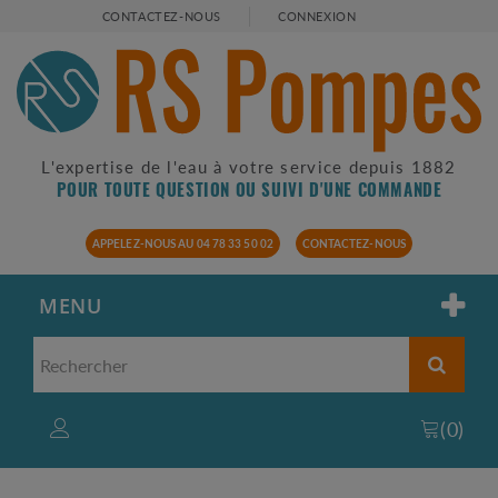
CONTACTEZ-NOUS
CONNEXION
L'expertise de l'eau à votre service depuis 1882
POUR TOUTE QUESTION OU SUIVI D'UNE COMMANDE
APPELEZ-NOUS AU 04 78 33 50 02
CONTACTEZ-NOUS
MENU
(
0
)