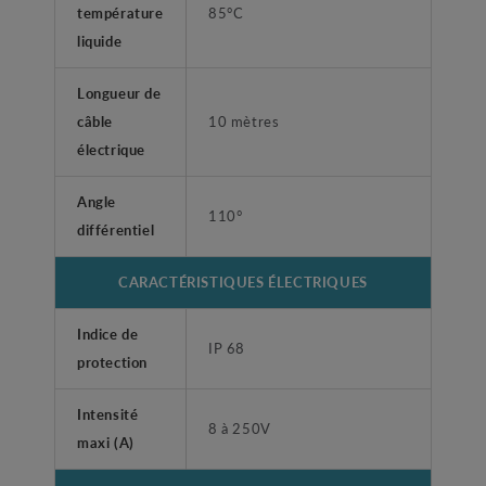
température
85°C
liquide
Longueur de
câble
10 mètres
électrique
Angle
110°
différentiel
CARACTÉRISTIQUES ÉLECTRIQUES
Indice de
IP 68
protection
Intensité
8 à 250V
maxi (A)