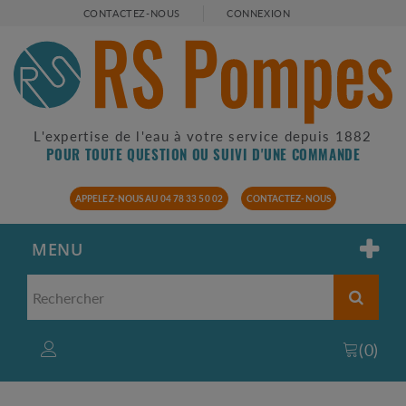
CONTACTEZ-NOUS
CONNEXION
L'expertise de l'eau à votre service depuis 1882
POUR TOUTE QUESTION OU SUIVI D'UNE COMMANDE
APPELEZ-NOUS AU 04 78 33 50 02
CONTACTEZ-NOUS
MENU
(
0
)