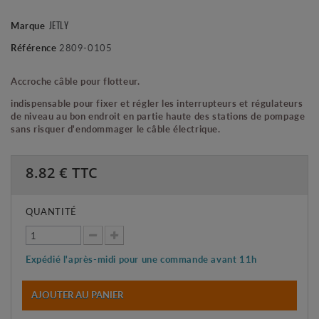
Marque
JETLY
Référence
2809-0105
Accroche câble pour flotteur.
indispensable pour fixer et régler les interrupteurs et régulateurs
de niveau au bon endroit en partie haute des stations de pompage
sans risquer d'endommager le câble électrique.
8.82
€ TTC
QUANTITÉ
Expédié l'après-midi pour une commande avant 11h
AJOUTER AU PANIER