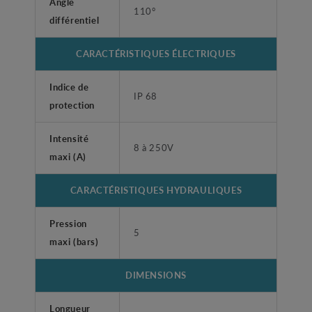
Angle
110°
différentiel
CARACTÉRISTIQUES ÉLECTRIQUES
Indice de
IP 68
protection
Intensité
8 à 250V
maxi (A)
CARACTÉRISTIQUES HYDRAULIQUES
Pression
5
maxi (bars)
DIMENSIONS
Longueur