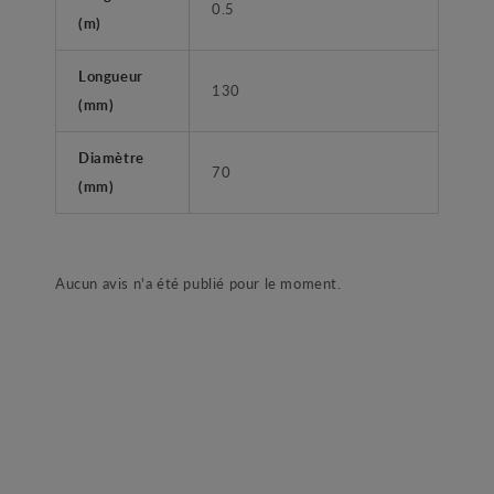
0.5
(m)
Longueur
130
(mm)
Diamètre
70
(mm)
Aucun avis n'a été publié pour le moment.