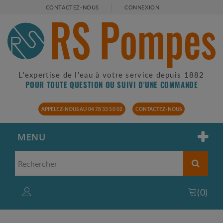
CONTACTEZ-NOUS
CONNEXION
L'expertise de l'eau à votre service depuis 1882
POUR TOUTE QUESTION OU SUIVI D'UNE COMMANDE
APPELEZ-NOUS AU 04 78 33 50 02
CONTACTEZ-NOUS
MENU
(
0
)