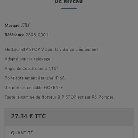
DE NIVEAU
Marque
JETLY
Référence
2808-0001
Flotteur BIP STOP V pour la vidange uniquement.
Adapté pour le relevage.
Angle de débattement 110°.
Poire totalement étanche IP 68.
0,5 mètres de câble HO7RN-F.
Toute la gamme de flotteur BIP STOP est sur RS-Pompes.
27.34
€ TTC
QUANTITÉ