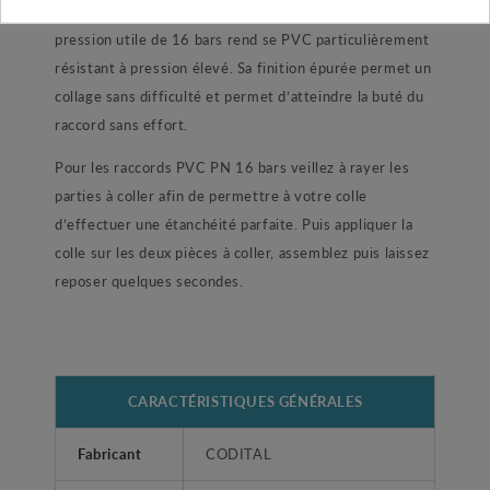
votre piscine ou encore une installation de pompage. Sa
pression utile de 16 bars rend se PVC particulièrement
résistant à pression élevé. Sa finition épurée permet un
collage sans difficulté et permet d’atteindre la buté du
raccord sans effort.
Pour les raccords PVC PN 16 bars veillez à rayer les
parties à coller afin de permettre à votre colle
d’effectuer une étanchéité parfaite. Puis appliquer la
colle sur les deux pièces à coller, assemblez puis laissez
reposer quelques secondes.
CARACTÉRISTIQUES GÉNÉRALES
Fabricant
CODITAL