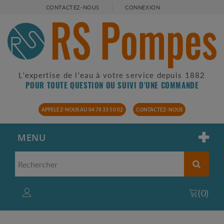
CONTACTEZ-NOUS
CONNEXION
L'expertise de l'eau à votre service depuis 1882
POUR TOUTE QUESTION OU SUIVI D'UNE COMMANDE
APPELEZ-NOUS AU 04 78 33 50 02
CONTACTEZ-NOUS
MENU
(
0
)