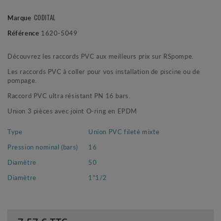
CODITAL
Marque
Référence
1620-5049
Découvrez les raccords PVC aux meilleurs prix sur RSpompe.
Les raccords PVC à coller pour vos installation de piscine ou de
pompage.
Raccord PVC ultra résistant PN 16 bars.
Union 3 pièces avec joint O-ring en EPDM
Type
Union PVC fileté mixte
Pression nominal (bars)
16
Diamètre
50
Diamètre
1"1/2