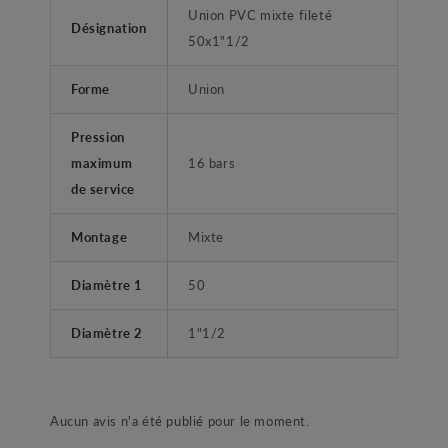
Union PVC mixte fileté
Désignation
50x1"1/2
Forme
Union
Pression
maximum
16 bars
de service
Montage
Mixte
Diamètre 1
50
Diamètre 2
1"1/2
Aucun avis n'a été publié pour le moment.