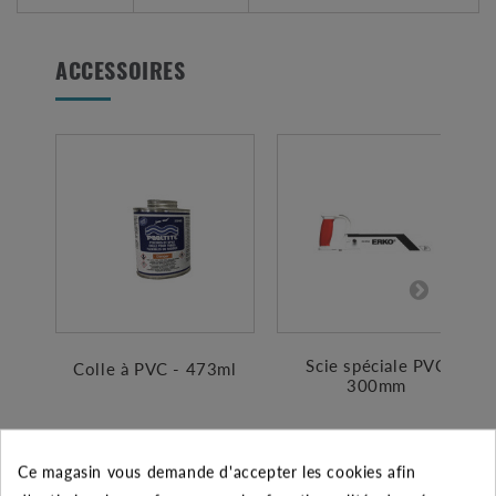
ACCESSOIRES
Scie spéciale PVC
Colle à PVC - 473ml
300mm
95.45 €
18.50 €
Ce magasin vous demande d'accepter les cookies afin
Ajouter au panier
Ajouter au panier