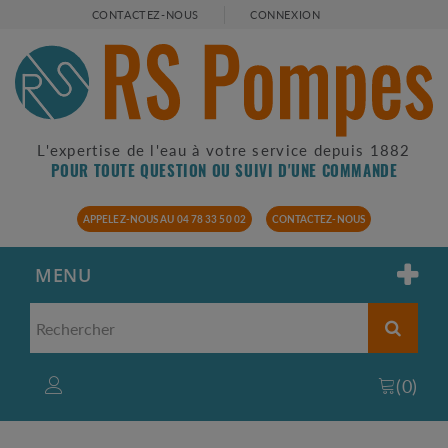
CONTACTEZ-NOUS
CONNEXION
L'expertise de l'eau à votre service depuis 1882
POUR TOUTE QUESTION OU SUIVI D'UNE COMMANDE
APPELEZ-NOUS AU 04 78 33 50 02
CONTACTEZ-NOUS
MENU
(
0
)