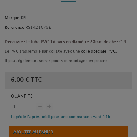
CPL
Marque
Référence
RS1421075E
Découvrez le tube PVC 16 bars en diamètre 63mm de chez CPL.
Le PVC s'assemble par collage avec une
colle spéciale PVC
.
Il peut également servir pour vos montages en piscine.
6.00
€ TTC
QUANTITÉ
Expédié l'après-midi pour une commande avant 11h
AJOUTER AU PANIER