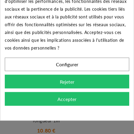
d'optimiser les performances, les fonctionnalités des réseaux
sociaux et la pertinence de la publicité. Les cookies tiers liés
aux réseaux sociaux et à la publicité sont utilisés pour vous
offrir des fonctionnalités optimisées sur les réseaux sociaux,
PRODUITS SIMILAIRES
ainsi que des publicités personnalisées. Acceptez-vous ces
cookies ainsi que les implications associées à l'utilisation de
vos données personnelles ?
Configurer
Rejeter
Accepter
Tube PVC pression gris,
63mm diamètre,
longueur 1m
10.80 €