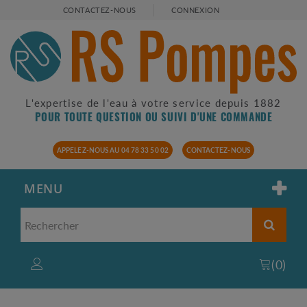
CONTACTEZ-NOUS
CONNEXION
L'expertise de l'eau à votre service depuis 1882
POUR TOUTE QUESTION OU SUIVI D'UNE COMMANDE
APPELEZ-NOUS AU 04 78 33 50 02
CONTACTEZ-NOUS
MENU
(
0
)