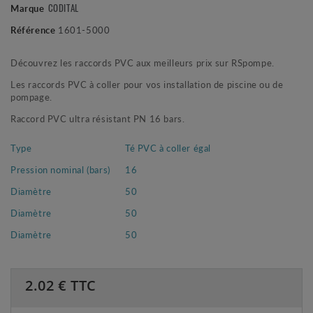
Marque
CODITAL
Référence
1601-5000
Découvrez les raccords PVC aux meilleurs prix sur RSpompe.
Les raccords PVC à coller pour vos installation de piscine ou de
pompage.
Raccord PVC ultra résistant PN 16 bars.
Type
Té PVC à coller égal
Pression nominal (bars)
16
Diamètre
50
Diamètre
50
Diamètre
50
2.02
€ TTC