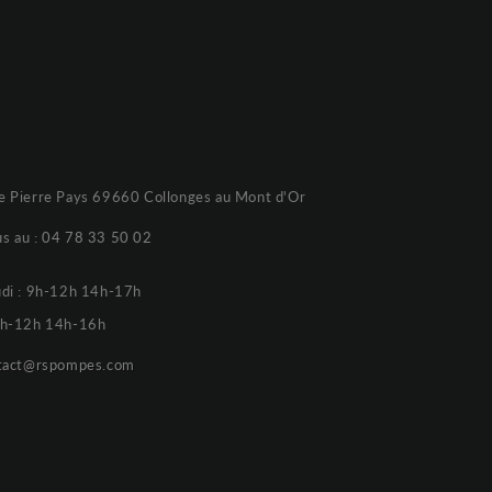
e Pierre Pays 69660 Collonges au Mont d'Or
s au :
04 78 33 50 02
udi : 9h-12h 14h-17h
 9h-12h 14h-16h
tact@rspompes.com