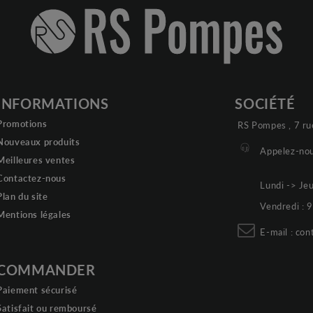
INFORMATIONS
SOCIÉTÉ
Promotions
RS Pompes , 7 ru
Nouveaux produits
Appelez-nou
Meilleures ventes
Contactez-nous
Lundi -> Je
Plan du site
Vendredi :
Mentions légales
E-mail :
con
COMMANDER
Paiement sécurisé
Satisfait ou remboursé