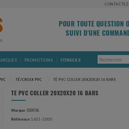
CONTACTEZ
POUR TOUTE QUESTION 
SUIVI D'UNE COMMAN
is
ARQUES
PROMOTIONS
CONSEILS
PVC
TÉ/CROIX PVC
TÉ PVC COLLER 20X20X20 16 BARS
TÉ PVC COLLER 20X20X20 16 BARS
CODITAL
Marque
Référence
1601-2000