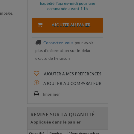
Expédié l'après-midi pour une
commande avant 11h
pompage.
AJOUTER AU PANIER
Connectez-vous
pour avoir
plus d'information sur le délai
exacte de livraison
AJOUTER À MES PRÉFÉRENCES
AJOUTER AU COMPARATEUR
Imprimer
REMISE SUR LA QUANTITÉ
Appliquée dans le panier
Quantité
Remise
Vous économisez