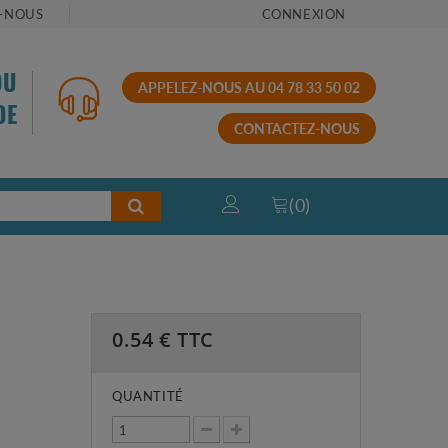
-NOUS
CONNEXION
OU
APPELEZ-NOUS AU 04 78 33 50 02
DE
CONTACTEZ-NOUS
(
0
)
0.54
€ TTC
QUANTITÉ