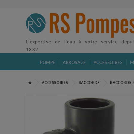
L'expertise de l'eau à votre service depu
1882
POMPE
ARROSAGE
ACCESSOIRES
M
ACCESSOIRES
RACCORDS
RACCORDS 