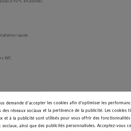
jusqu’à 90°C en pointe).
tallation rapide.
ors WC.
CARACTÉRISTIQUES GÉNÉRALES
us demande d'accepter les cookies afin d'optimiser les performance
s des réseaux sociaux et la pertinence de la publicité. Les cookies ti
2 ans
x et à la publicité sont utilisés pour vous offrir des fonctionnalité
x sociaux, ainsi que des publicités personnalisées. Acceptez-vous c
DAB