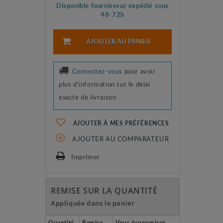
Disponible fournisseur expédié sous
48-72h
AJOUTER AU PANIER
Connectez-vous
pour avoir
plus d'information sur le délai
exacte de livraison
AJOUTER À MES PRÉFÉRENCES
AJOUTER AU COMPARATEUR
Imprimer
REMISE SUR LA QUANTITÉ
Appliquée dans le panier
Quantité
Remise
Vous économisez