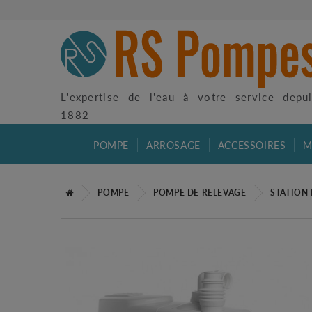
L'expertise de l'eau à votre service depu
1882
POMPE
ARROSAGE
ACCESSOIRES
M
POMPE
POMPE DE RELEVAGE
STATION