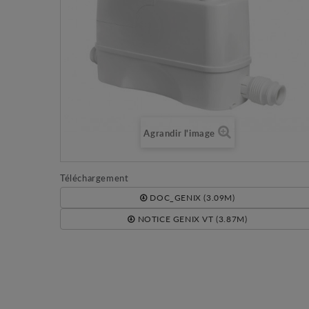
Agrandir l'image
Téléchargement
DOC_GENIX (3.09M)
NOTICE GENIX VT (3.87M)