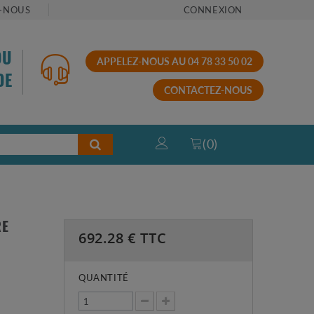
-NOUS
CONNEXION
OU
APPELEZ-NOUS AU 04 78 33 50 02
DE
CONTACTEZ-NOUS
(
0
)
RE
692.28
€ TTC
QUANTITÉ