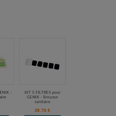
ENIX -
KIT 5 FILTRES pour
aire
GENIX - Broyeur
sanitaire
38.70 €