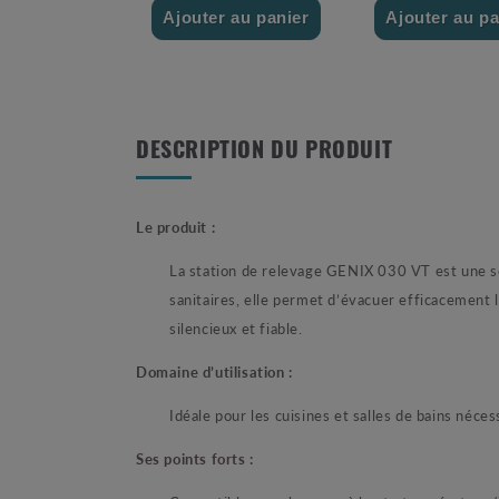
Ajouter au panier
Ajouter au pa
DESCRIPTION DU PRODUIT
Le produit :
La station de relevage GENIX 030 VT est une s
sanitaires, elle permet d’évacuer efficacement
silencieux et fiable.
Domaine d’utilisation :
Idéale pour les cuisines et salles de bains néc
Ses p
oints forts :