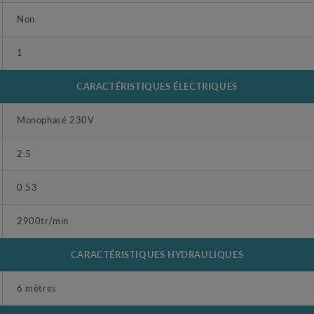
Non
1
CARACTÉRISTIQUES ÉLECTRIQUES
Monophasé 230V
2.5
0.53
2900tr/min
CARACTÉRISTIQUES HYDRAULIQUES
6 mètres