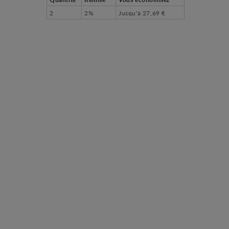
2
2%
Jusqu'à
27,69 €