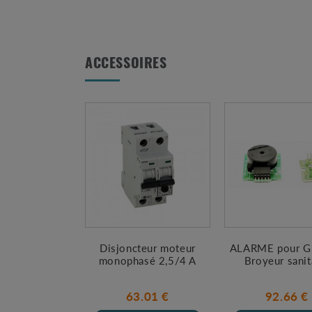
ACCESSOIRES
Disjoncteur moteur
ALARME pour G
monophasé 2,5/4 A
Broyeur sanit
63.01 €
92.66 €