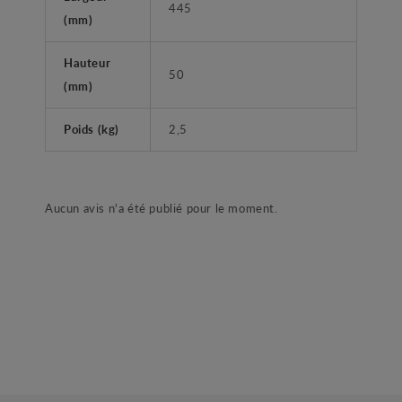
445
(mm)
Hauteur
50
(mm)
Poids (kg)
2,5
Aucun avis n'a été publié pour le moment.