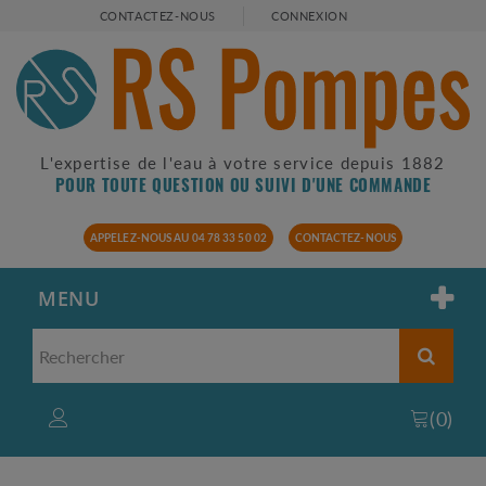
CONTACTEZ-NOUS
CONNEXION
L'expertise de l'eau à votre service depuis 1882
POUR TOUTE QUESTION OU SUIVI D'UNE COMMANDE
APPELEZ-NOUS AU 04 78 33 50 02
CONTACTEZ-NOUS
MENU
(
0
)