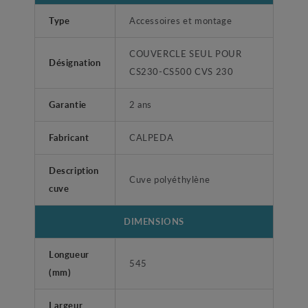
Type
Accessoires et montage
COUVERCLE SEUL POUR
Désignation
CS230-CS500 CVS 230
Garantie
2 ans
Fabricant
CALPEDA
Description
Cuve polyéthylène
cuve
DIMENSIONS
Longueur
545
(mm)
Largeur