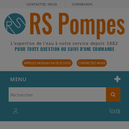
CONTACTEZ-NOUS
CONNEXION
L'expertise de l'eau à votre service depuis 1882
POUR TOUTE QUESTION OU SUIVI D'UNE COMMANDE
APPELEZ-NOUS AU 04 78 33 50 02
CONTACTEZ-NOUS
MENU
(
0
)