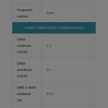
Fréquence
50Hz
moteur
CARACTÉRISTIQUES HYDRAULIQUES
Débit
minimum
1.2
(m3/h)
Débit
maximum
24
(m3/h)
HMT à débit
minimum
94.8
(m)