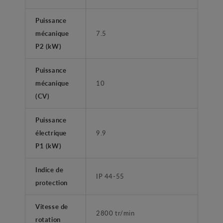
Puissance
mécanique
7.5
P2 (kW)
Puissance
mécanique
10
(CV)
Puissance
électrique
9.9
P1 (kW)
Indice de
IP 44-55
protection
Vitesse de
2800 tr/min
rotation