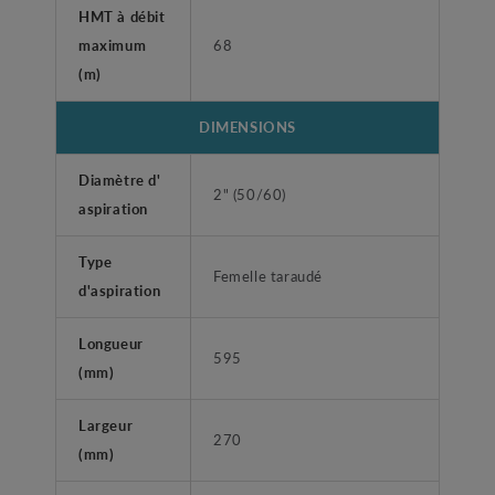
HMT à débit
maximum
68
(m)
DIMENSIONS
Diamètre d'
2" (50/60)
aspiration
Type
Femelle taraudé
d'aspiration
Longueur
595
(mm)
Largeur
270
(mm)