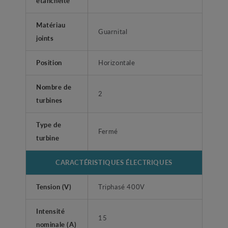
étanchéité
Matériau
Guarnital
joints
Position
Horizontale
Nombre de
2
turbines
Type de
Fermé
turbine
CARACTÉRISTIQUES ÉLECTRIQUES
Tension (V)
Triphasé 400V
Intensité
15
nominale (A)