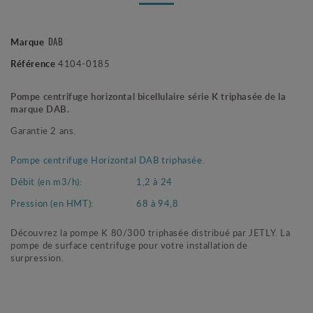
DAB
Marque
Référence
4104-0185
Pompe centrifuge horizontal bicellulaire série K triphasée de la
marque DAB.
Garantie 2 ans.
Pompe centrifuge Horizontal DAB triphasée.
Débit (en m3/h):
1,2 à 24
Pression (en HMT):
68 à 94,8
Découvrez la pompe K 80/300 triphasée distribué par JETLY. La
pompe de surface centrifuge pour votre installation de
surpression.