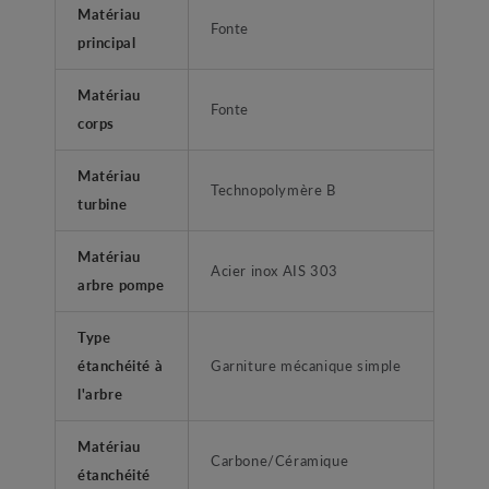
Matériau
Fonte
principal
Matériau
Fonte
corps
Matériau
Technopolymère B
turbine
Matériau
Acier inox AIS 303
arbre pompe
Type
étanchéité à
Garniture mécanique simple
l'arbre
Matériau
Carbone/Céramique
étanchéité