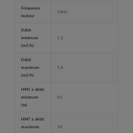
Fréquence
50Hz
moteur
Débit
minimum
1.2
(m3/h)
Débit
maximum
9.6
(m3/h)
HMT à débit
minimum
61
(m)
HMT à débit
maximum
36