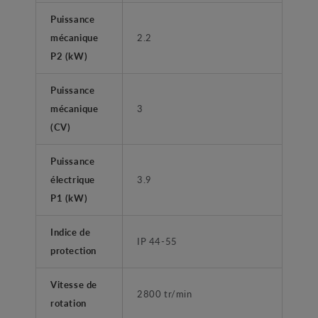
Puissance
mécanique
2.2
P2 (kW)
Puissance
mécanique
3
(CV)
Puissance
électrique
3.9
P1 (kW)
Indice de
IP 44-55
protection
Vitesse de
2800 tr/min
rotation