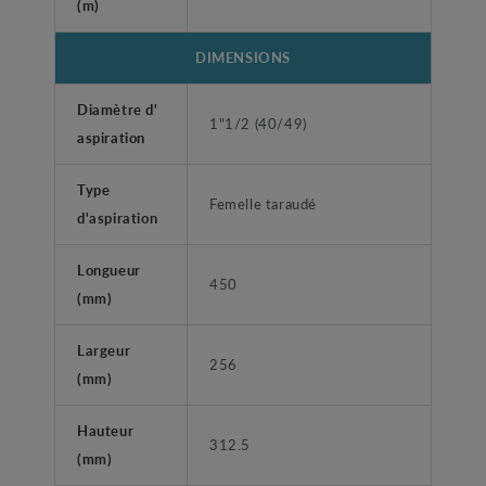
(m)
DIMENSIONS
Diamètre d'
1"1/2 (40/49)
aspiration
Type
Femelle taraudé
d'aspiration
Longueur
450
(mm)
Largeur
256
(mm)
Hauteur
312.5
(mm)