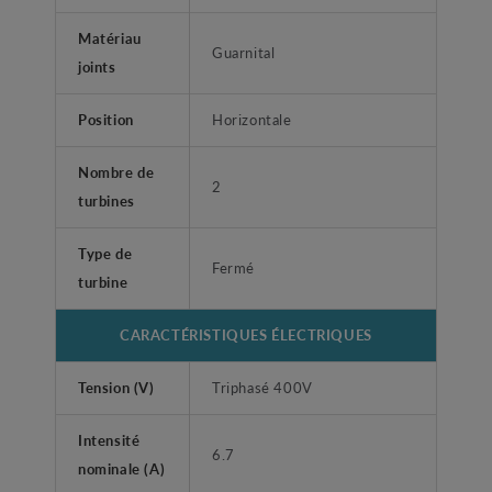
Matériau
Guarnital
joints
Position
Horizontale
Nombre de
2
turbines
Type de
Fermé
turbine
CARACTÉRISTIQUES ÉLECTRIQUES
Tension (V)
Triphasé 400V
Intensité
6.7
nominale (A)