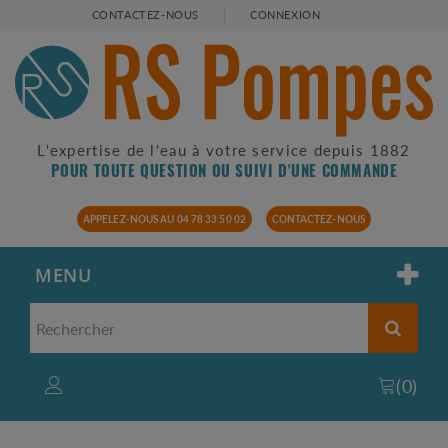
CONTACTEZ-NOUS
CONNEXION
L'expertise de l'eau à votre service depuis 1882
POUR TOUTE QUESTION OU SUIVI D'UNE COMMANDE
APPELEZ-NOUS AU 04 78 33 50 02
CONTACTEZ-NOUS
MENU
(
0
)