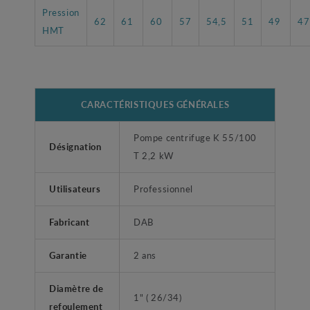
Pression
62
61
60
57
54,5
51
49
47
HMT
CARACTÉRISTIQUES GÉNÉRALES
Pompe centrifuge K 55/100
Désignation
T 2,2 kW
Utilisateurs
Professionnel
Fabricant
DAB
Garantie
2 ans
Diamètre de
1" ( 26/34)
refoulement