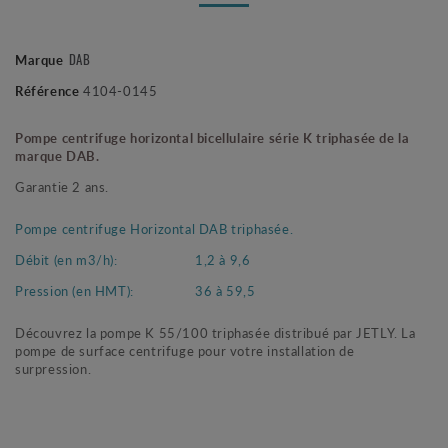
Marque
DAB
Référence
4104-0145
Pompe centrifuge horizontal bicellulaire série K triphasée de la
marque DAB.
Garantie 2 ans.
Pompe centrifuge Horizontal DAB triphasée.
Débit (en m3/h):
1,2 à 9,6
Pression (en HMT):
36 à 59,5
Découvrez la pompe K 55/100 triphasée distribué par JETLY. La
pompe de surface centrifuge pour votre installation de
surpression.