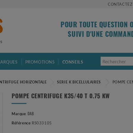
CONTACTEZ
POUR TOUTE QUESTION 
SUIVI D'UNE COMMAN
is
ARQUES
PROMOTIONS
CONSEILS
NTRIFUGE HORIZONTALE
SERIE K BICELLULAIRES
POMPE CEN
POMPE CENTRIFUGE K35/40 T 0.75 KW
Marque
DAB
Référence
RS033105