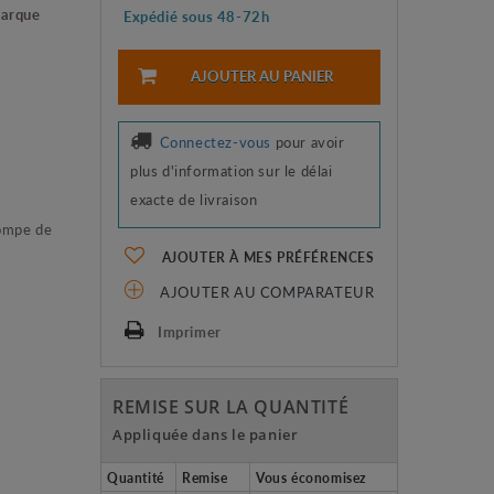
marque
Expédié sous 48-72h
AJOUTER AU PANIER
Connectez-vous
pour avoir
plus d'information sur le délai
exacte de livraison
pompe de
AJOUTER À MES PRÉFÉRENCES
AJOUTER AU COMPARATEUR
Imprimer
REMISE SUR LA QUANTITÉ
Appliquée dans le panier
Quantité
Remise
Vous économisez