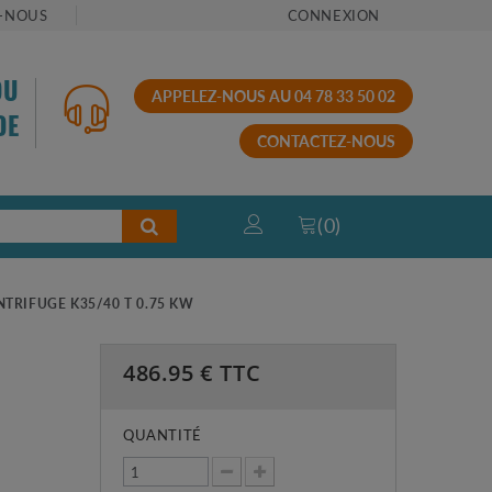
-NOUS
CONNEXION
OU
APPELEZ-NOUS AU 04 78 33 50 02
DE
CONTACTEZ-NOUS
(
0
)
TRIFUGE K35/40 T 0.75 KW
486.95
€ TTC
QUANTITÉ