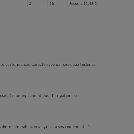
2
2%
Jusqu'à
19,48 €
te performance. Caractérisée par ses deux turbines
seur) mais également pour l’irrigation par
iculièrement silencieuse grâce à ses roulements à