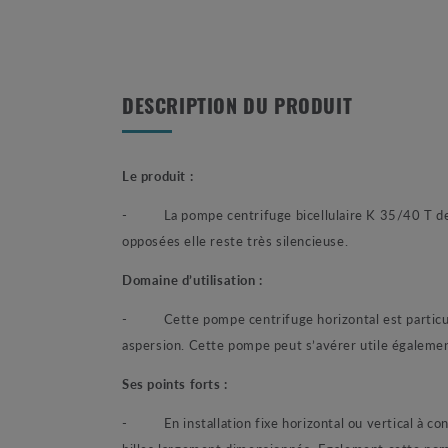
DESCRIPTION DU PRODUIT
Le produit :
-
La pompe centrifuge bicellulaire K 35/40 T d
opposées elle reste très silencieuse.
Domaine d’utilisation :
-
Cette pompe centrifuge horizontal est particu
aspersion. Cette pompe peut s’avérer utile égalemen
Ses points forts :
-
En installation fixe horizontal ou vertical à 