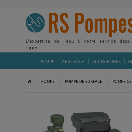
L'expertise de l'eau à votre service depu
1882
POMPE
ARROSAGE
ACCESSOIRES
M
POMPE
POMPE DE SURFACE
POMPE CE