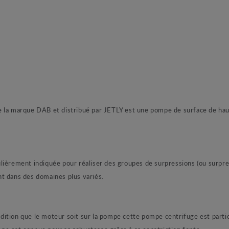
e la marque DAB et distribué par JETLY est une pompe de surface de hau
lièrement indiquée pour réaliser des groupes de surpressions (ou surpres
t dans des domaines plus variés.
condition que le moteur soit sur la pompe cette pompe centrifuge est part