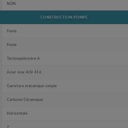
NON
CONSTRUCTION POMPE
Fonte
Fonte
Technopolymère A
Acier inox AISI 416
Garniture mécanique simple
Carbone/Céramique
Horizontale
2