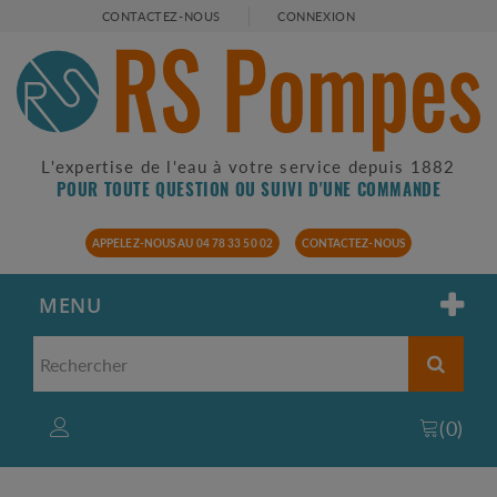
CONTACTEZ-NOUS
CONNEXION
L'expertise de l'eau à votre service depuis 1882
POUR TOUTE QUESTION OU SUIVI D'UNE COMMANDE
APPELEZ-NOUS AU 04 78 33 50 02
CONTACTEZ-NOUS
MENU
(
0
)