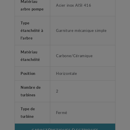
Matériau
Acier inox AISI 416
arbre pompe
Type
étanchéité à
Garniture mécanique simple
l'arbre
Matériau
Carbone/Céramique
étanchéité
Position
Horizontale
Nombre de
2
turbines
Type de
Fermé
turbine