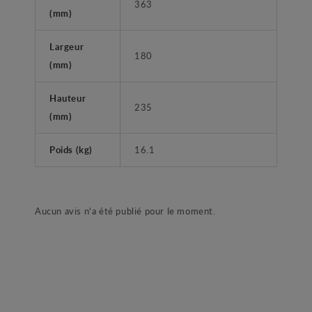
363
(mm)
Largeur
180
(mm)
Hauteur
235
(mm)
Poids (kg)
16.1
Aucun avis n'a été publié pour le moment.