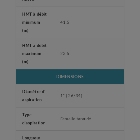
HMT à débit
minimum
41.5
(m)
HMT à débit
maximum
23.5
(m)
DIMENSIONS
Diamètre d'
1" ( 26/34)
aspiration
Type
Femelle taraudé
d'aspiration
Longueur