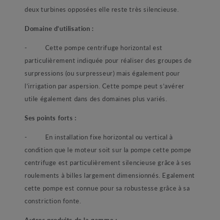
deux turbines opposées elle reste très silencieuse.
Domaine d’utilisation :
-
Cette pompe centrifuge horizontal est
particulièrement indiquée pour réaliser des groupes de
surpressions (ou surpresseur) mais également pour
l’irrigation par aspersion. Cette pompe peut s’avérer
utile également dans des domaines plus variés.
Ses points forts :
-
En installation fixe horizontal ou vertical à
condition que le moteur soit sur la pompe cette pompe
centrifuge est particulièrement silencieuse grâce à ses
roulements à billes largement dimensionnés. Egalement
cette pompe est connue pour sa robustesse grâce à sa
constriction fonte.
Autres produits de la gamme :