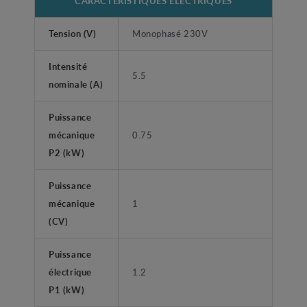
CARACTÉRISTIQUES ÉLECTRIQUES
Tension (V)
Monophasé 230V
Intensité
5.5
nominale (A)
Puissance
mécanique
0.75
P2 (kW)
Puissance
mécanique
1
(CV)
Puissance
électrique
1.2
P1 (kW)