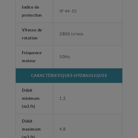
Indice de
IP 44-55
protection
Vitesse de
2800 tr/min
rotation
Fréquence
50Hz
moteur
CARACTÉRISTIQUES HYDRAULIQUES
Débit
minimum
1.2
(m3/h)
Débit
maximum
4.8
(m3/h)