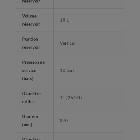
réservoir
Volume
18 L
réservoir
Position
Vertical
réservoir
Pression de
service
10 bars
(bars)
Diamètre
1" ( 26/34)
orifice
Hauteur
370
(mm)
Diamètre