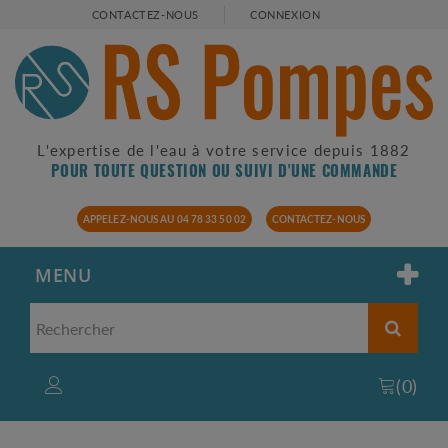
CONTACTEZ-NOUS
CONNEXION
L'expertise de l'eau à votre service depuis 1882
POUR TOUTE QUESTION OU SUIVI D'UNE COMMANDE
APPELEZ-NOUS AU 04 78 33 50 02
CONTACTEZ-NOUS
MENU
(
0
)