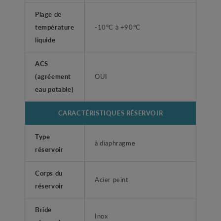
Plage de
température
-10°C à +90°C
liquide
ACS
(agréement
OUI
eau potable)
CARACTÉRISTIQUES RÉSERVOIR
Type
à diaphragme
réservoir
Corps du
Acier peint
réservoir
Bride
Inox