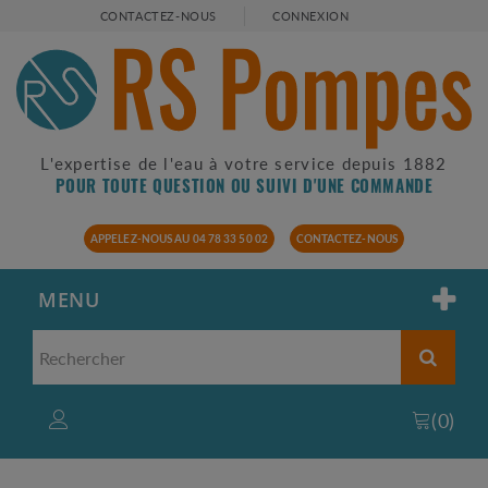
CONTACTEZ-NOUS
CONNEXION
L'expertise de l'eau à votre service depuis 1882
POUR TOUTE QUESTION OU SUIVI D'UNE COMMANDE
APPELEZ-NOUS AU 04 78 33 50 02
CONTACTEZ-NOUS
MENU
(
0
)