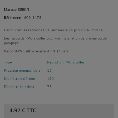
Marque
CODITAL
Référence
1609-1175
Découvrez les raccords PVC aux meilleurs prix sur RSpompe.
Les raccords PVC à coller pour vos installation de piscine ou de
pompage.
Raccord PVC ultra résistant PN 16 bars.
Type
Réduction PVC à coller
Pression nominal (bars)
16
Diamètre extérieur
110
Diamètre intérieur
75
4.92
€ TTC