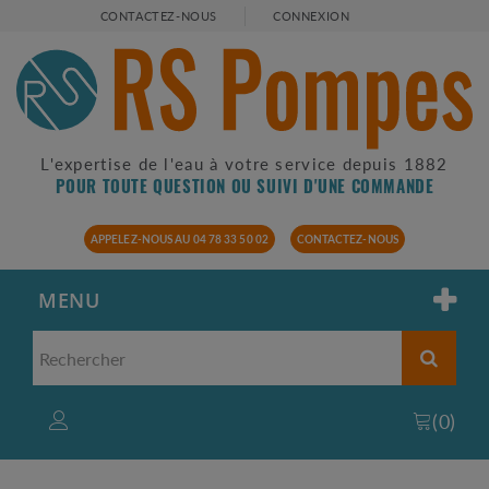
CONTACTEZ-NOUS
CONNEXION
L'expertise de l'eau à votre service depuis 1882
POUR TOUTE QUESTION OU SUIVI D'UNE COMMANDE
APPELEZ-NOUS AU 04 78 33 50 02
CONTACTEZ-NOUS
MENU
(
0
)