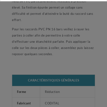
rend se PVC particulièrement résistant à pression
élevé. Sa finition épurée permet un collage sans
difficulté et permet d’atteindre la buté du raccord sans
effort.
Pour les raccords PVC PN 16 bars veillez à rayer les
parties à coller afin de permettre à votre colle
d’effectuer une étanchéité parfaite. Puis appliquer la
colle sur les deux pièces à coller, assemblez puis laissez
reposer quelques secondes.
CARACTÉRISTIQUES GÉNÉRALES
Forme
Réduction
Fabricant
CODITAL