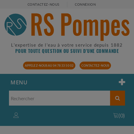
CONTACTEZ-NOUS
CONNEXION
L'expertise de l'eau à votre service depuis 1882
POUR TOUTE QUESTION OU SUIVI D'UNE COMMANDE
APPELEZ-NOUS AU 04 78 33 50 02
CONTACTEZ-NOUS
MENU
(
0
)