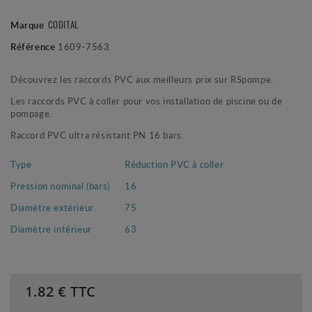
CODITAL
Marque
Référence
1609-7563
Découvrez les raccords PVC aux meilleurs prix sur RSpompe.
Les raccords PVC à coller pour vos installation de piscine ou de
pompage.
Raccord PVC ultra résistant PN 16 bars.
Type
Réduction PVC à coller
Pression nominal (bars)
16
Diamètre extérieur
75
Diamètre intérieur
63
1.82
€ TTC