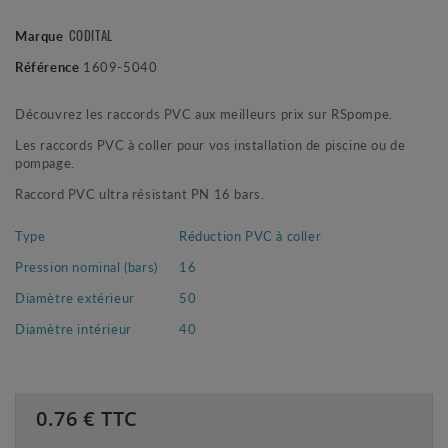
Marque
CODITAL
Référence
1609-5040
Découvrez les raccords PVC aux meilleurs prix sur RSpompe.
Les raccords PVC à coller pour vos installation de piscine ou de
pompage.
Raccord PVC ultra résistant PN 16 bars.
Type
Réduction PVC à coller
Pression nominal (bars)
16
Diamètre extérieur
50
Diamètre intérieur
40
0.76
€ TTC