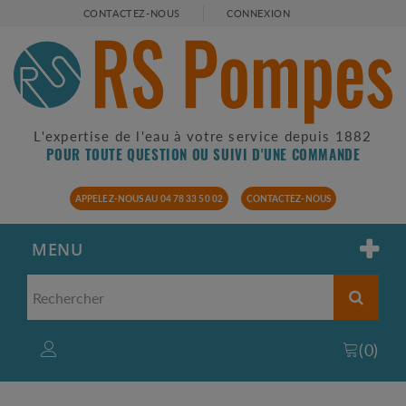
CONTACTEZ-NOUS
CONNEXION
L'expertise de l'eau à votre service depuis 1882
POUR TOUTE QUESTION OU SUIVI D'UNE COMMANDE
APPELEZ-NOUS AU 04 78 33 50 02
CONTACTEZ-NOUS
MENU
(
0
)