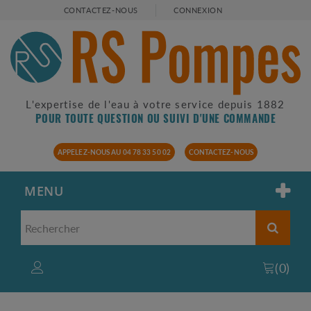
CONTACTEZ-NOUS
CONNEXION
L'expertise de l'eau à votre service depuis 1882
POUR TOUTE QUESTION OU SUIVI D'UNE COMMANDE
APPELEZ-NOUS AU 04 78 33 50 02
CONTACTEZ-NOUS
MENU
(
0
)