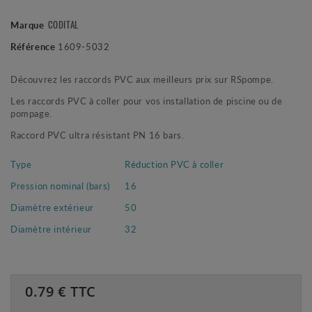
Marque
CODITAL
Référence
1609-5032
Découvrez les raccords PVC aux meilleurs prix sur RSpompe.
Les raccords PVC à coller pour vos installation de piscine ou de
pompage.
Raccord PVC ultra résistant PN 16 bars.
Type
Réduction PVC à coller
Pression nominal (bars)
16
Diamètre extérieur
50
Diamètre intérieur
32
0.79
€ TTC