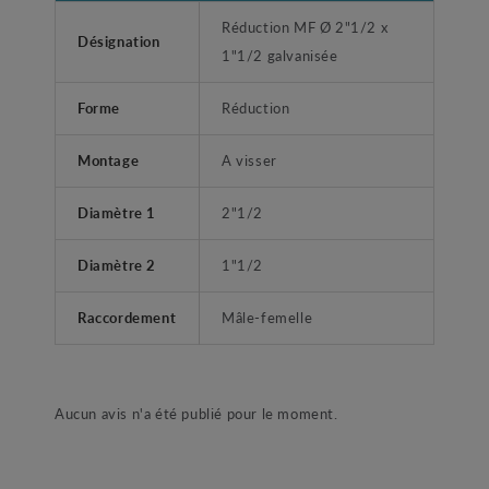
Réduction MF Ø 2"1/2 x
Désignation
1"1/2 galvanisée
Forme
Réduction
Montage
A visser
Diamètre 1
2"1/2
Diamètre 2
1"1/2
Raccordement
Mâle-femelle
Aucun avis n'a été publié pour le moment.