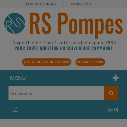
CONTACTEZ-NOUS
CONNEXION
L'expertise de l'eau à votre service depuis 1882
POUR TOUTE QUESTION OU SUIVI D'UNE COMMANDE
APPELEZ-NOUS AU 04 78 33 50 02
CONTACTEZ-NOUS
MENU
(
0
)