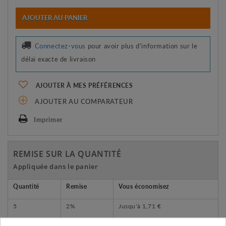
AJOUTER AU PANIER
Connectez-vous
pour avoir plus d'information sur le
délai exacte de livraison
AJOUTER À MES PRÉFÉRENCES
AJOUTER AU COMPARATEUR
Imprimer
REMISE SUR LA QUANTITÉ
Appliquée dans le panier
Quantité
Remise
Vous économisez
5
2%
Jusqu'à
1,71 €
10
5%
Jusqu'à
8,55 €