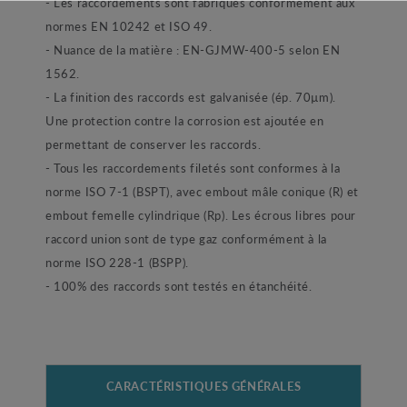
- Les raccordements sont fabriqués conformément aux
normes EN 10242 et ISO 49.
- Nuance de la matière : EN-GJMW-400-5 selon EN
1562.
- La finition des raccords est galvanisée (ép. 70µm).
Une protection contre la corrosion est ajoutée en
permettant de conserver les raccords.
- Tous les raccordements filetés sont conformes à la
norme ISO 7-1 (BSPT), avec embout mâle conique (R) et
embout femelle cylindrique (Rp). Les écrous libres pour
raccord union sont de type gaz conformément à la
norme ISO 228-1 (BSPP).
- 100% des raccords sont testés en étanchéité.
CARACTÉRISTIQUES GÉNÉRALES