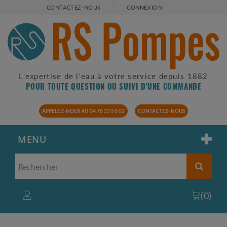
CONTACTEZ-NOUS
CONNEXION
L'expertise de l'eau à votre service depuis 1882
POUR TOUTE QUESTION OU SUIVI D'UNE COMMANDE
APPELEZ-NOUS AU 04 78 33 50 02
CONTACTEZ-NOUS
MENU
(
0
)