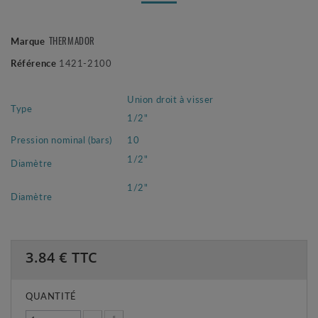
Marque
THERMADOR
Référence
1421-2100
Union droit à visser
Type
1/2"
Pression nominal (bars)
10
1/2"
Diamètre
1/2"
Diamètre
3.84
€ TTC
QUANTITÉ