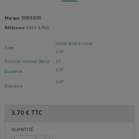
Marque
THERMADOR
Référence
1421-1700
Union droit à visser
Type
3/8"
Pression nominal (bars)
10
3/8"
Diamètre
3/8"
Diamètre
3.70
€ TTC
QUANTITÉ