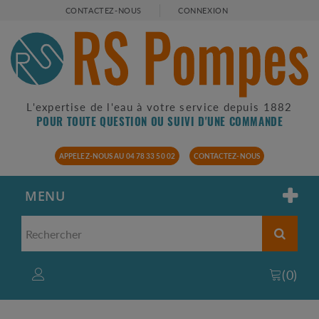
CONTACTEZ-NOUS
CONNEXION
L'expertise de l'eau à votre service depuis 1882
POUR TOUTE QUESTION OU SUIVI D'UNE COMMANDE
APPELEZ-NOUS AU 04 78 33 50 02
CONTACTEZ-NOUS
MENU
(
0
)