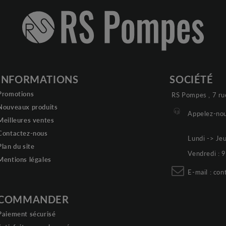
INFORMATIONS
SOCIÉTÉ
Promotions
RS Pompes , 7 ru
Nouveaux produits
Appelez-nou
Meilleures ventes
Contactez-nous
Lundi -> Je
Plan du site
Vendredi :
Mentions légales
E-mail :
con
COMMANDER
Paiement sécurisé