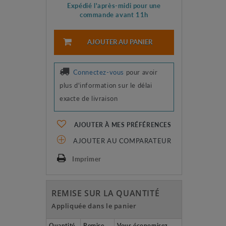
Expédié l'après-midi pour une
commande avant 11h
AJOUTER AU PANIER
Connectez-vous
pour avoir
plus d'information sur le délai
exacte de livraison
AJOUTER À MES PRÉFÉRENCES
AJOUTER AU COMPARATEUR
Imprimer
REMISE SUR LA QUANTITÉ
Appliquée dans le panier
Quantité
Remise
Vous économisez