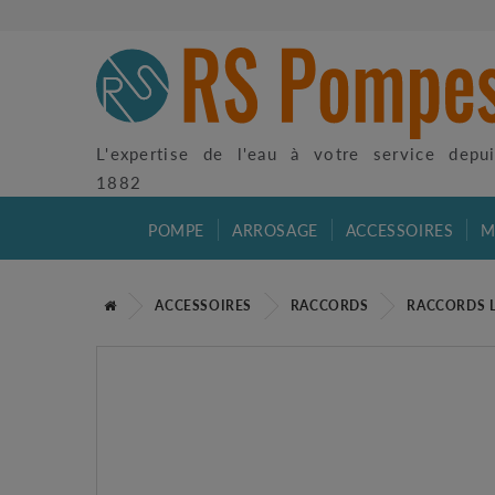
L'expertise de l'eau à votre service depu
1882
POMPE
ARROSAGE
ACCESSOIRES
M
ACCESSOIRES
RACCORDS
RACCORDS 