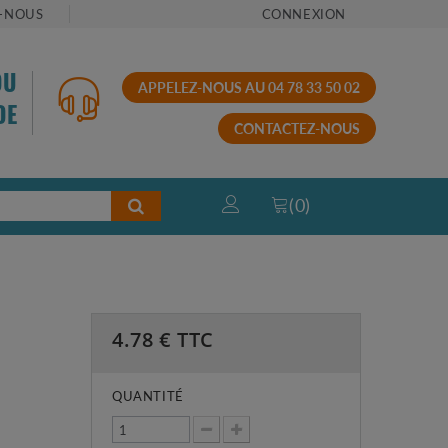
-NOUS
CONNEXION
OU
APPELEZ-NOUS AU 04 78 33 50 02
DE
CONTACTEZ-NOUS
(
0
)
4.78
€ TTC
QUANTITÉ