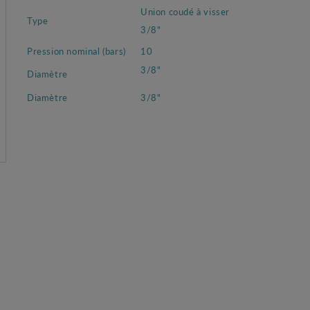
Union coudé à visser
Type
3/8"
Pression nominal (bars)
10
3/8"
Diamètre
Diamètre
3/8"