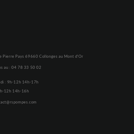
e Pierre Pays 69660 Collonges au Mont d'Or
s au :
04 78 33 50 02
udi : 9h-12h 14h-17h
 9h-12h 14h-16h
tact@rspompes.com