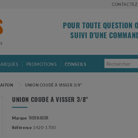
CONTACTEZ
POUR TOUTE QUESTION 
SUIVI D'UNE COMMAN
is
ARQUES
PROMOTIONS
CONSEILS
LAITON
UNION COUDÉ À VISSER 3/8"
UNION COUDÉ À VISSER 3/8"
THERMADOR
Marque
Référence
1420-1700