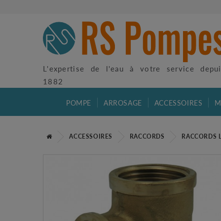
L'expertise de l'eau à votre service depu
1882
POMPE
ARROSAGE
ACCESSOIRES
M
ACCESSOIRES
RACCORDS
RACCORDS 