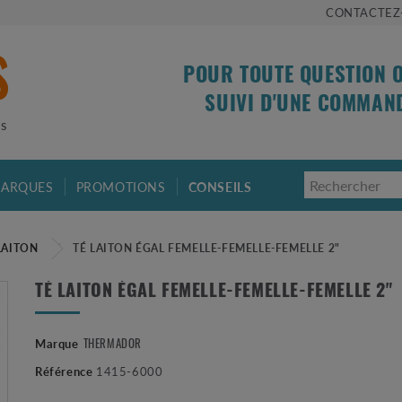
CONTACTEZ
POUR TOUTE QUESTION 
SUIVI D'UNE COMMAN
is
ARQUES
PROMOTIONS
CONSEILS
LAITON
TÉ LAITON ÉGAL FEMELLE-FEMELLE-FEMELLE 2"
TÉ LAITON ÉGAL FEMELLE-FEMELLE-FEMELLE 2"
THERMADOR
Marque
Référence
1415-6000