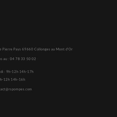
e Pierre Pays 69660 Collonges au Mont d'Or
s au :
04 78 33 50 02
udi : 9h-12h 14h-17h
 9h-12h 14h-16h
tact@rspompes.com