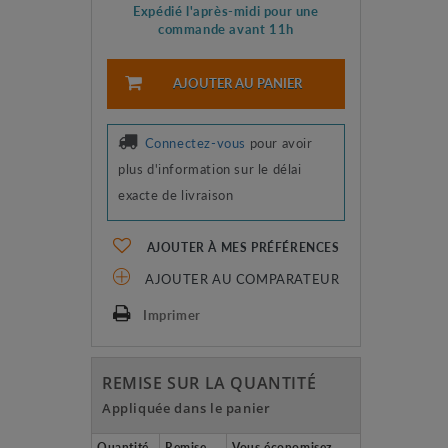
Expédié l'après-midi pour une
commande avant 11h
AJOUTER AU PANIER
Connectez-vous
pour avoir
plus d'information sur le délai
exacte de livraison
AJOUTER À MES PRÉFÉRENCES
AJOUTER AU COMPARATEUR
Imprimer
REMISE SUR LA QUANTITÉ
Appliquée dans le panier
Quantité
Remise
Vous économisez