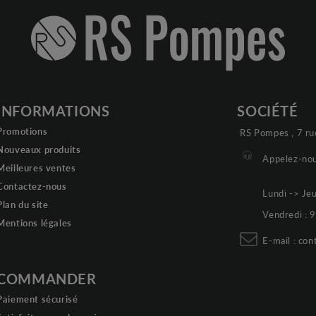
INFORMATIONS
SOCIÉTÉ
Promotions
RS Pompes , 7 ru
Nouveaux produits
Appelez-nou
Meilleures ventes
Contactez-nous
Lundi -> Je
Plan du site
Vendredi :
Mentions légales
E-mail :
con
COMMANDER
Paiement sécurisé