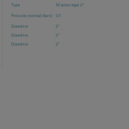
Type
Té laiton égal 2"
Pression nominal (bars)
10
Diamètre
2"
Diamètre
2"
Diamètre
2"