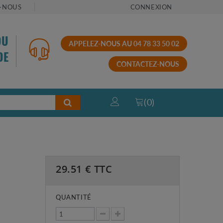
-NOUS
CONNEXION
OU
APPELEZ-NOUS AU 04 78 33 50 02
DE
CONTACTEZ-NOUS
(
0
)
29.51
€ TTC
QUANTITÉ