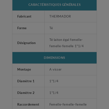
CARACTÉRISTIQUES GÉNÉRALES
Fabricant
THERMADOR
Forme
Té
Té laiton égal femelle-
Désignation
femelle-femelle 1"1/4
DIMENSIONS
Montage
A visser
Diamètre 1
1"1/4
Diamètre 2
1"1/4
Raccordement
Femelle-femelle-femelle