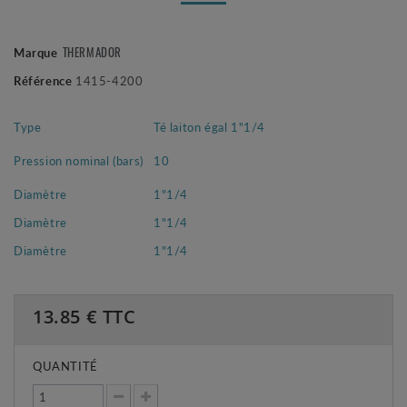
THERMADOR
Marque
Référence
1415-4200
Type
Té laiton égal 1"1/4
Pression nominal (bars)
10
Diamètre
1"1/4
Diamètre
1"1/4
Diamètre
1"1/4
13.85
€ TTC
QUANTITÉ