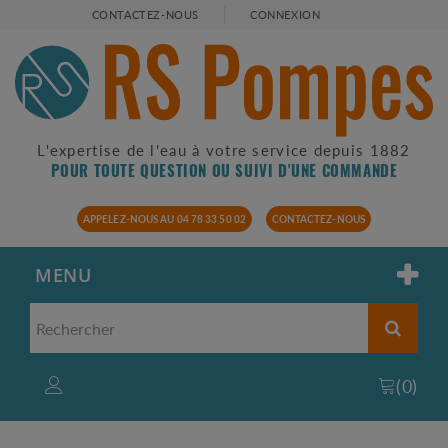
CONTACTEZ-NOUS
CONNEXION
L'expertise de l'eau à votre service depuis 1882
POUR TOUTE QUESTION OU SUIVI D'UNE COMMANDE
APPELEZ-NOUS AU 04 78 33 50 02
CONTACTEZ-NOUS
MENU
(
0
)